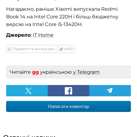
Нагадаємо, раніше Xiaomi випускала Redmi
Book 14 на Intel Core 220H і більш бюджетну
версію на Intel Core i5-13420H.
Джерело
:
IT Home
Ґаджети та аксесуари
AMD
Читайте
gg
українською
у Telegram
Написати коментар