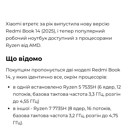
Xiaomi втретє за рік випустила нову версію
Redmi Book 14 (2025), і тепер популярний
робочий ноутбук доступний з процесорами
Ryzen від AMD.
Що відомо
Покупцям пропонується дві моделі Redmi Book
14, у яких ідентично все, окрім процесорів:
в одній встановлено Ryzen 5 7535H (6 ядер, 12
потоків, базова тактова частота 3,3 ГГц, розгін
до 4,55 ГГц)
в іншої - Ryzen 7 7735H (8 ядер, 16 потоків,
базова тактова частота 3,2 ГГц, розгін до 4,75
ГГц).