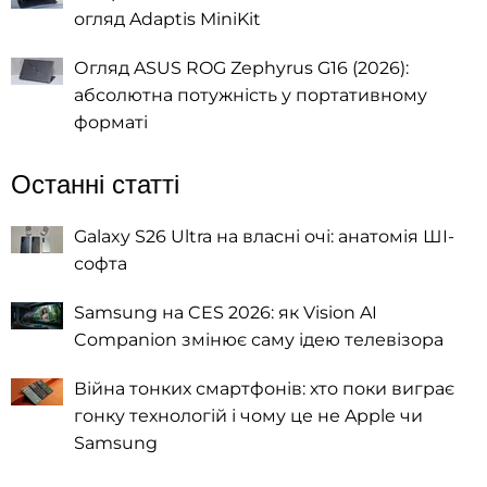
огляд Adaptis MiniKit
Огляд ASUS ROG Zephyrus G16 (2026):
абсолютна потужність у портативному
форматі
Останні статті
Galaxy S26 Ultra на власні очі: анатомія ШІ-
софта
Samsung на CES 2026: як Vision AI
Companion змінює саму ідею телевізора
Війна тонких смартфонів: хто поки виграє
гонку технологій і чому це не Apple чи
Samsung