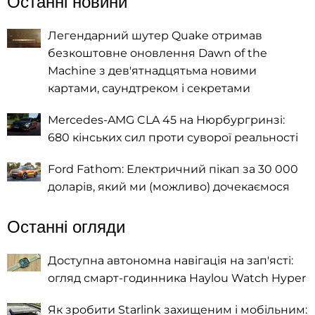
Останні новини
Легендарний шутер Quake отримав
безкоштовне оновлення Dawn of the
Machine з дев'ятнадцятьма новими
картами, саундтреком і секретами
Mercedes-AMG CLA 45 на Нюрбургринзі:
680 кінських сил проти суворої реальності
Ford Fathom: Електричний пікап за 30 000
доларів, який ми (можливо) дочекаємося
Останні огляди
Доступна автономна навігація на зап'ясті:
огляд смарт-годинника Haylou Watch Hyper
Як зробити Starlink захищеним і мобільним: