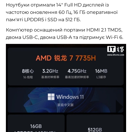
Ноутбуки отримали 14″ Full HD дисплей із
частотою оновлення 60 Гц, 16 ГБ оперативної
пам'яті LPDDR5 і SSD на 512 ГБ.
Комп'ютер оснащений портами HDMI 2.1 TMDS,
двома USB-C, двома USB-A та підтримує Wi-Fi 6.