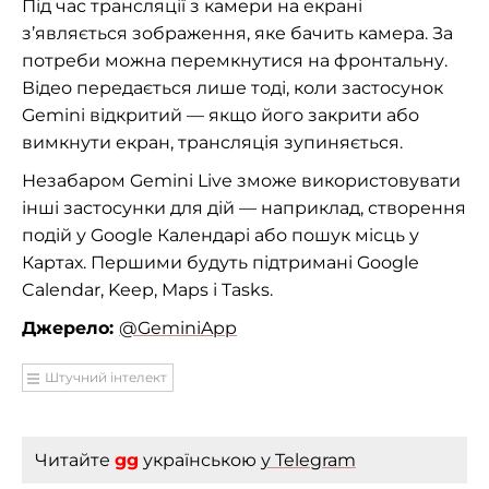
Під час трансляції з камери на екрані
з’являється зображення, яке бачить камера. За
потреби можна перемкнутися на фронтальну.
Відео передається лише тоді, коли застосунок
Gemini відкритий — якщо його закрити або
вимкнути екран, трансляція зупиняється.
Незабаром Gemini Live зможе використовувати
інші застосунки для дій — наприклад, створення
подій у Google Календарі або пошук місць у
Картах. Першими будуть підтримані Google
Calendar, Keep, Maps і Tasks.
Джерело:
@GeminiApp
Штучний інтелект
Читайте
gg
українською
у Telegram