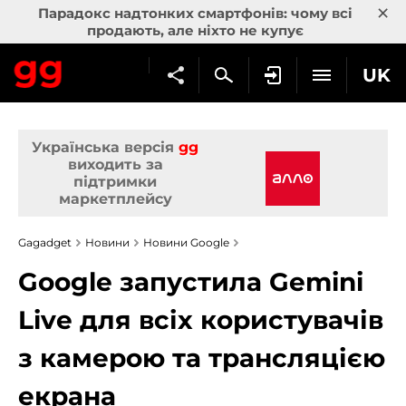
×
Парадокс надтонких смартфонів: чому всі
продають, але ніхто не купує
UK
Українська версія
gg
виходить за
підтримки
маркетплейсу
Gagadget
Новини
Новини Google
Google запустила Gemini
Live для всіх користувачів
з камерою та трансляцією
екрана