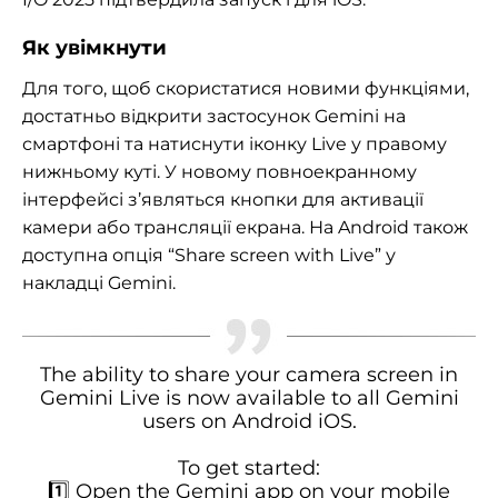
Як увімкнути
Для того, щоб скористатися новими функціями,
достатньо відкрити застосунок Gemini на
смартфоні та натиснути іконку Live у правому
нижньому куті. У новому повноекранному
інтерфейсі з’являться кнопки для активації
камери або трансляції екрана. На Android також
доступна опція “Share screen with Live” у
накладці Gemini.
The ability to share your camera screen in
Gemini Live is now available to all Gemini
users on Android iOS.
To get started:
1️⃣ Open the Gemini app on your mobile