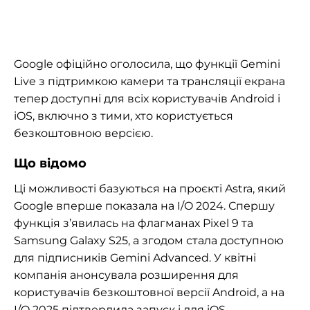
Google офіційно оголосила, що функції Gemini
Live з підтримкою камери та трансляції екрана
тепер доступні для всіх користувачів Android і
iOS, включно з тими, хто користується
безкоштовною версією.
Що відомо
Ці можливості базуються на проєкті Astra, який
Google вперше показала на I/O 2024. Спершу
функція з’явилась на флагманах Pixel 9 та
Samsung Galaxy S25, а згодом стала доступною
для підписників Gemini Advanced. У квітні
компанія анонсувала розширення для
користувачів безкоштовної версії Android, а на
I/O 2025 підтвердила запуск і для iOS.