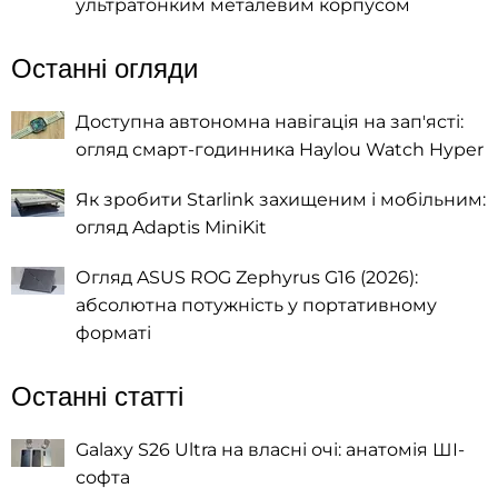
ультратонким металевим корпусом
Останні огляди
Доступна автономна навігація на зап'ясті:
огляд смарт-годинника Haylou Watch Hyper
Як зробити Starlink захищеним і мобільним:
огляд Adaptis MiniKit
Огляд ASUS ROG Zephyrus G16 (2026):
абсолютна потужність у портативному
форматі
Останні статті
Galaxy S26 Ultra на власні очі: анатомія ШІ-
софта