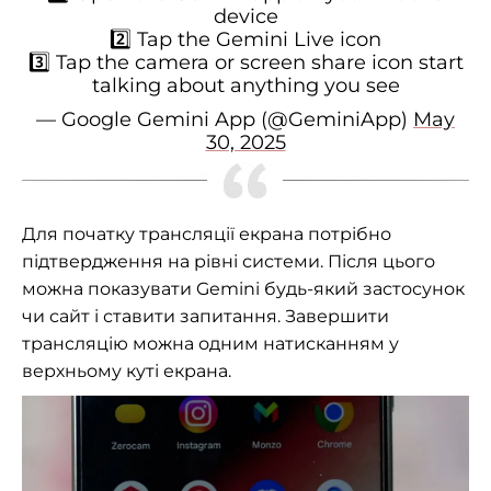
device
2️⃣ Tap the Gemini Live icon
3️⃣ Tap the camera or screen share icon start
talking about anything you see
— Google Gemini App (@GeminiApp)
May
30, 2025
Для початку трансляції екрана потрібно
підтвердження на рівні системи. Після цього
можна показувати Gemini будь-який застосунок
чи сайт і ставити запитання. Завершити
трансляцію можна одним натисканням у
верхньому куті екрана.