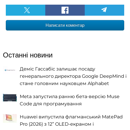
Написати коментар
Останні новини
Деміс Гассабіс залишає посаду
генерального директора Google DeepMind і
стане головним науковцем Alphabet
Meta запустила ранню бета-версію Muse
Code для програмування
Huawei випустила флагманський MatePad
Pro (2026) з 12” OLED-екраном і