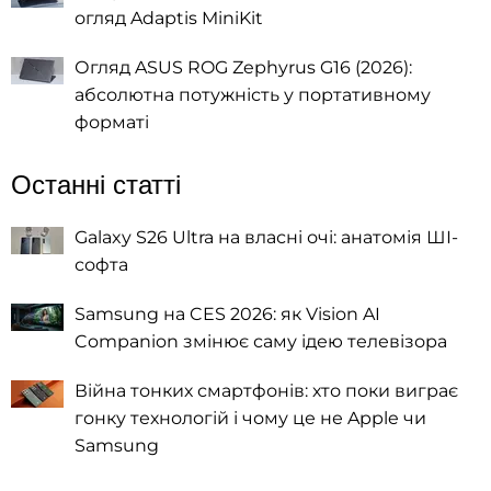
огляд Adaptis MiniKit
Огляд ASUS ROG Zephyrus G16 (2026):
абсолютна потужність у портативному
форматі
Останні статті
Galaxy S26 Ultra на власні очі: анатомія ШІ-
софта
Samsung на CES 2026: як Vision AI
Companion змінює саму ідею телевізора
Війна тонких смартфонів: хто поки виграє
гонку технологій і чому це не Apple чи
Samsung