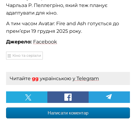
Чарльза Р. Пеллегріно, який теж планує
адаптувати для кіно.
А тим часом Avatar: Fire and Ash готується до
прем’єри 19 грудня 2025 року.
Джерело:
Facebook
Кіно та серіали
Читайте
gg
українською
у Telegram
Написати коментар