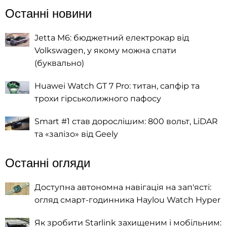
Останні новини
Jetta M6: бюджетний електрокар від
Volkswagen, у якому можна спати
(буквально)
Huawei Watch GT 7 Pro: титан, сапфір та
трохи гірськолижного пафосу
Smart #1 став дорослішим: 800 вольт, LiDAR
та «залізо» від Geely
Останні огляди
Доступна автономна навігація на зап'ясті:
огляд смарт-годинника Haylou Watch Hyper
Як зробити Starlink захищеним і мобільним: