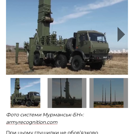
Фото системи Мурманськ-БН»:
armyrecognition.com
При цьому глушилки не обов’язково