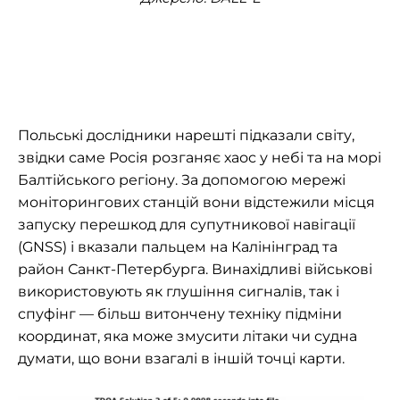
Польські дослідники нарешті підказали світу,
звідки саме Росія розганяє хаос у небі та на морі
Балтійського регіону. За допомогою мережі
моніторингових станцій вони відстежили місця
запуску перешкод для супутникової навігації
(GNSS) і вказали пальцем на Калінінград та
район Санкт-Петербурга. Винахідливі військові
використовують як глушіння сигналів, так і
спуфінг — більш витончену техніку підміни
координат, яка може змусити літаки чи судна
думати, що вони взагалі в іншій точці карти.