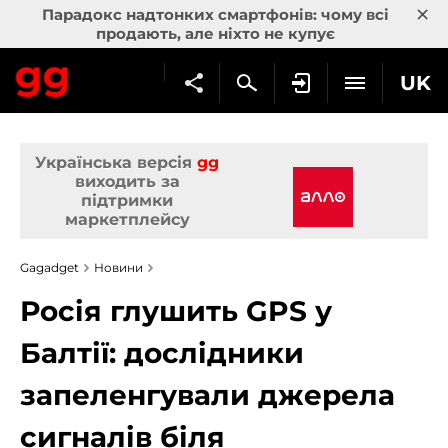
×
Парадокс надтонких смартфонів: чому всі
продають, але ніхто не купує
UK
Українська версія
gg
виходить за
підтримки
маркетплейсу
Gagadget
Новини
Росія глушить GPS у
Балтії: дослідники
запеленгували джерела
сигналів біля