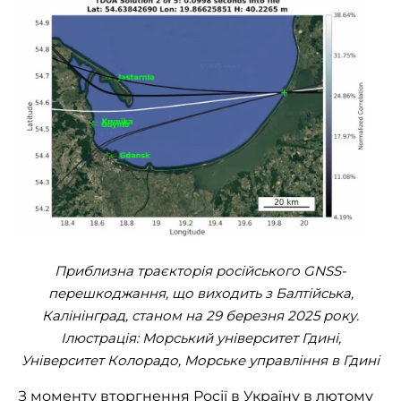
Приблизна траєкторія російського GNSS-
перешкоджання, що виходить з Балтійська,
Калінінград, станом на 29 березня 2025 року.
Ілюстрація: Морський університет Гдині,
Університет Колорадо, Морське управління в Гдині
З моменту вторгнення Росії в Україну в лютому