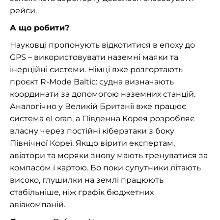
рейси.
А що робити?
Науковці пропонують відкотитися в епоху до
GPS – використовувати наземні маяки та
інерційні системи. Німці вже розгортають
проєкт R-Mode Baltic: судна визначають
координати за допомогою наземних станцій.
Аналогічно у Великій Британії вже працює
система eLoran, а Південна Корея розробляє
власну через постійні кібератаки з боку
Північної Кореї. Якщо вірити експертам,
авіатори та моряки знову мають тренуватися за
компасом і картою. Бо поки супутники літають
високо, глушилки на землі працюють
стабільніше, ніж графік бюджетних
авіакомпаній.