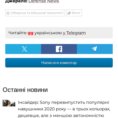
Джерело:
Defense News
Оборона та військові технології
Флот
Читайте
gg
українською
у Telegram
Написати коментар
Останні новини
Інсайдер: Sony перевипустить популярні
навушники 2020 року — в трьох кольорах,
дешевше, але з меншою автономністю