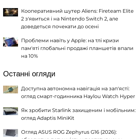
Кооперативний шутер Aliens: Fireteam Elite
2 з'явиться і на Nintendo Switch 2, але
доведеться почекати до осені
Проблеми навіть у Apple: на тлі кризи
пам'яті глобальні продажі планшетів впали
на 10%
Останні огляди
Доступна автономна навігація на зап'ясті:
огляд смарт-годинника Haylou Watch Hyper
Як зробити Starlink захищеним і мобільним:
огляд Adaptis MiniKit
Огляд ASUS ROG Zephyrus G16 (2026):