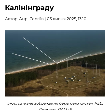
Калінінграду
Автор:
Анрі Сергіїв
| 03 липня 2025, 13:10
Ілюстративне зображення берегових систем РЕБ.
Джерело: DALL-E