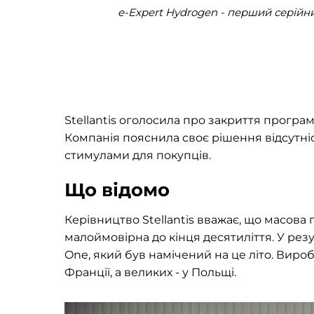
e-Expert Hydrogen - перший серійни
Stellantis оголосила про закриття програ
Компанія пояснила своє рішення відсутні
стимулами для покупців.
Що відомо
Керівництво Stellantis вважає, що масова
малоймовірна до кінця десятиліття. У резу
One, який був намічений на це літо. Вир
Франції, а великих - у Польщі.