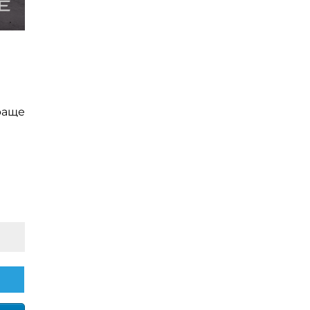
краще