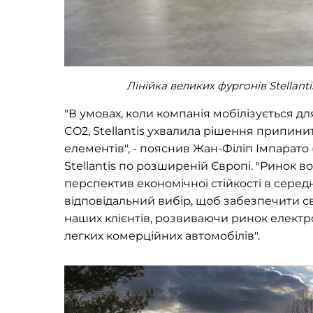
Лінійка великих фургонів Stellan
"В умовах, коли компанія мобілізується 
CO2, Stellantis ухвалила рішення припин
елементів", - пояснив Жан-Філіп Імпарато
Stellantis по розширеній Європі. "Ринок
перспектив економічної стійкості в серед
відповідальний вибір, щоб забезпечити 
наших клієнтів, розвиваючи ринок електро
легких комерційних автомобілів".