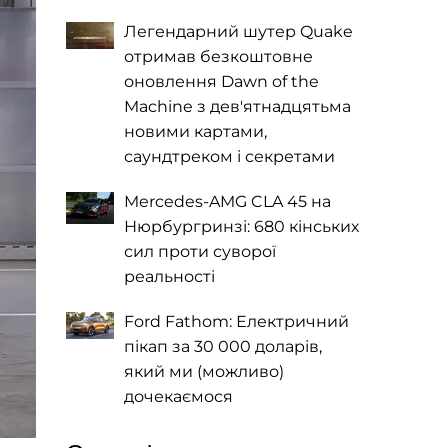
Легендарний шутер Quake
отримав безкоштовне
оновлення Dawn of the
Machine з дев'ятнадцятьма
новими картами,
саундтреком і секретами
Mercedes-AMG CLA 45 на
Нюрбургринзі: 680 кінських
сил проти суворої
реальності
Ford Fathom: Електричний
пікап за 30 000 доларів,
який ми (можливо)
дочекаємося