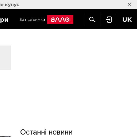
×
не купує
гри
UK
За підтримки
и
Останні новини