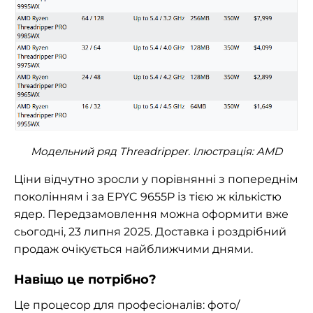
Модельний ряд Threadripper. Ілюстрація: AMD
Ціни відчутно зросли у порівнянні з попереднім
поколінням і за EPYC 9655P із тією ж кількістю
ядер. Передзамовлення можна оформити вже
сьогодні, 23 липня 2025. Доставка і роздрібний
продаж очікується найближчими днями.
Навіщо це потрібно?
Це процесор для професіоналів: фото/