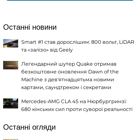
Останні новини
Smart #1 став дорослішим: 800 вольт, LiDAR
та «залізо» від Geely
Легендарний шутер Quake отримав
безкоштовне оновлення Dawn of the
Machine з дев'ятнадцятьма новими
картами, саундтреком і секретами
Mercedes-AMG CLA 45 на Нюрбургринзі:
680 кінських сил проти суворої реальності
Останні огляди