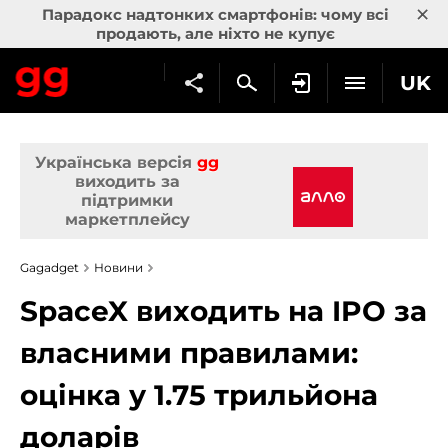
×
Парадокс надтонких смартфонів: чому всі
продають, але ніхто не купує
UK
Українська версія
gg
виходить за
підтримки
маркетплейсу
Gagadget
Новини
SpaceX виходить на IPO за
власними правилами:
оцінка у 1.75 трильйона
доларів