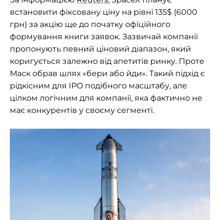
встановити фіксовану ціну на рівні 135$ (6000
грн) за акцію ще до початку офіційного
формування книги заявок. Зазвичай компанії
пропонують певний ціновий діапазон, який
коригується залежно від апетитів ринку. Проте
Маск обрав шлях «бери або йди». Такий підхід є
рідкісним для IPO подібного масштабу, але
цілком логічним для компанії, яка фактично не
має конкурентів у своєму сегменті.