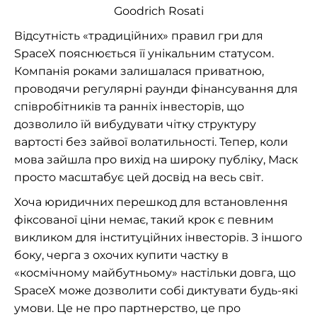
Goodrich Rosati
Відсутність «традиційних» правил гри для
SpaceX пояснюється її унікальним статусом.
Компанія роками залишалася приватною,
проводячи регулярні раунди фінансування для
співробітників та ранніх інвесторів, що
дозволило їй вибудувати чітку структуру
вартості без зайвої волатильності. Тепер, коли
мова зайшла про вихід на широку публіку, Маск
просто масштабує цей досвід на весь світ.
Хоча юридичних перешкод для встановлення
фіксованої ціни немає, такий крок є певним
викликом для інституційних інвесторів. З іншого
боку, черга з охочих купити частку в
«космічному майбутньому» настільки довга, що
SpaceX може дозволити собі диктувати будь-які
умови. Це не про партнерство, це про