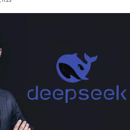
11:25