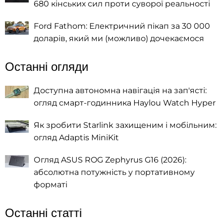
680 кінських сил проти суворої реальності
Ford Fathom: Електричний пікап за 30 000
доларів, який ми (можливо) дочекаємося
Останні огляди
Доступна автономна навігація на зап'ясті:
огляд смарт-годинника Haylou Watch Hyper
Як зробити Starlink захищеним і мобільним:
огляд Adaptis MiniKit
Огляд ASUS ROG Zephyrus G16 (2026):
абсолютна потужність у портативному
форматі
Останні статті