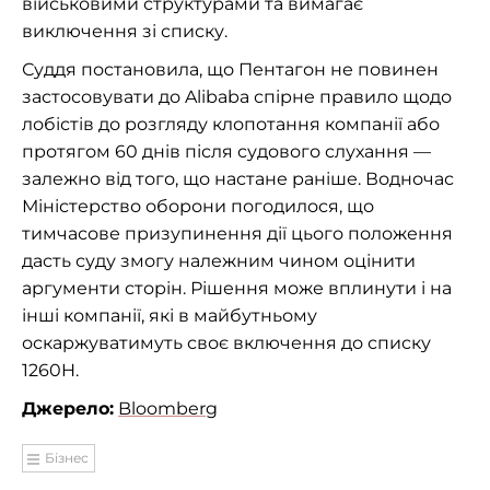
військовими структурами та вимагає
виключення зі списку.
Суддя постановила, що Пентагон не повинен
застосовувати до Alibaba спірне правило щодо
лобістів до розгляду клопотання компанії або
протягом 60 днів після судового слухання —
залежно від того, що настане раніше. Водночас
Міністерство оборони погодилося, що
тимчасове призупинення дії цього положення
дасть суду змогу належним чином оцінити
аргументи сторін. Рішення може вплинути і на
інші компанії, які в майбутньому
оскаржуватимуть своє включення до списку
1260H.
Джерело:
Bloomberg
Бізнес