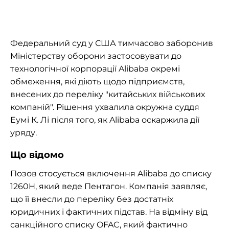
Федеральний суд у США тимчасово заборонив
Міністерству оборони застосовувати до
технологічної корпорації Alibaba окремі
обмеження, які діють щодо підприємств,
внесених до переліку "китайських військових
компаній". Рішення ухвалила окружна суддя
Еумі К. Лі після того, як Alibaba оскаржила дії
уряду.
Що відомо
Позов стосується включення Alibaba до списку
1260H, який веде Пентагон. Компанія заявляє,
що її внесли до переліку без достатніх
юридичних і фактичних підстав. На відміну від
санкційного списку OFAC, який фактично