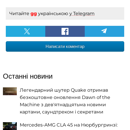
Читайте
gg
українською
у Telegram
Написати коментар
Останні новини
Легендарний шутер Quake отримав
безкоштовне оновлення Dawn of the
Machine з дев'ятнадцятьма новими
картами, саундтреком і секретами
Mercedes-AMG CLA 45 на Нюрбургринзі: