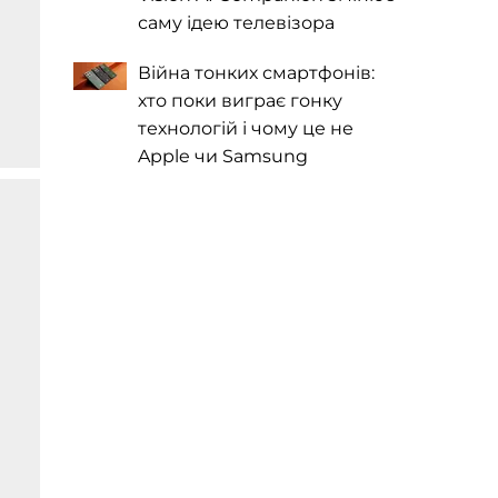
саму ідею телевізора
Війна тонких смартфонів:
хто поки виграє гонку
технологій і чому це не
Apple чи Samsung