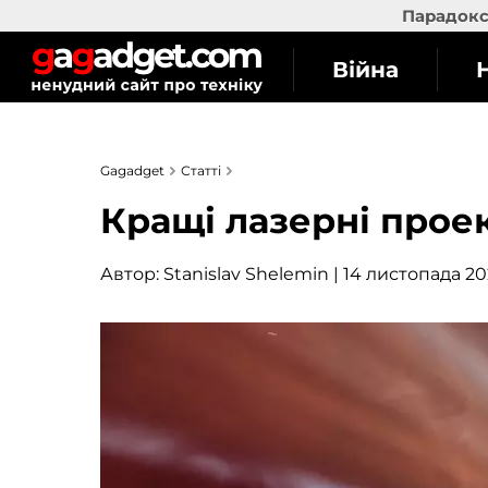
Парадокс 
Війна
Gagadget
Статті
Кращі лазерні прое
Автор:
Stanislav Shelemin
| 14 листопада 202