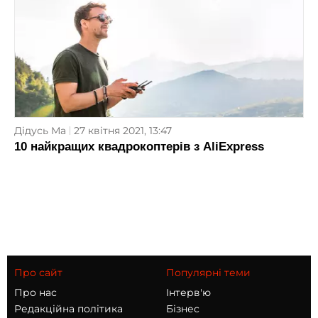
Дідусь Ма
27 квітня 2021, 13:47
10 найкращих квадрокоптерів з AliExpress
Про сайт
Популярні теми
Про нас
Інтерв'ю
Редакційна політика
Бізнес