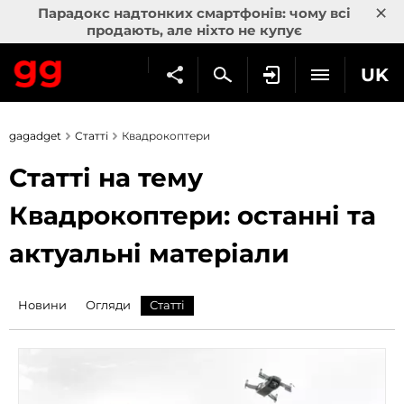
×
Парадокс надтонких смартфонів: чому всі
продають, але ніхто не купує
UK
gagadget
Статті
Квадрокоптери
Статті на тему
Квадрокоптери: останні та
актуальні матеріали
Новини
Огляди
Статті