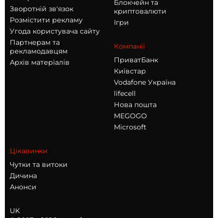
Блокчейн та
Зворотній зв'язок
криптовалюти
Розмістити рекламу
Ігри
Угода користувача сайту
Партнерам та
Компанії
рекламодавцям
ПриватБанк
Архів матеріалів
Київстар
Vodafone Україна
lifecell
Нова пошта
MEGOGO
Microsoft
Цікавинки
Чутки та витоки
Дичина
Анонси
UK