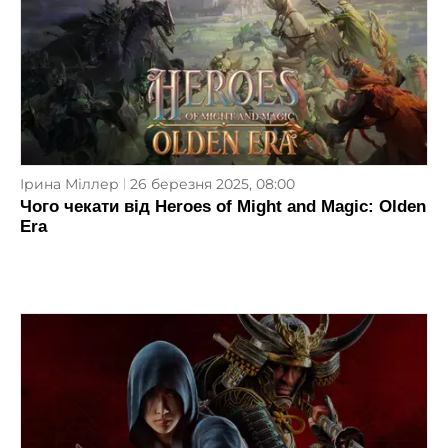
Ірина Міллер
26 березня 2025, 08:00
Чого чекати від Heroes of Might and Magic: Olden
Era