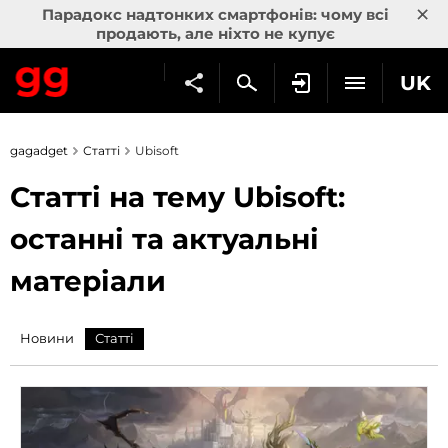
×
Парадокс надтонких смартфонів: чому всі
продають, але ніхто не купує
UK
gagadget
Статті
Ubisoft
Статті на тему Ubisoft:
останні та актуальні
матеріали
Новини
Статті