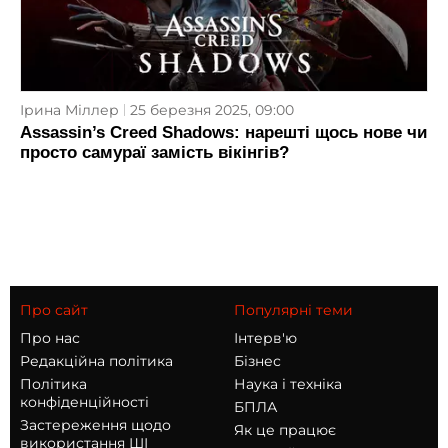
Ірина Міллер
25 березня 2025, 09:00
Assassin’s Creed Shadows: нарешті щось нове чи
просто самураї замість вікінгів?
Про сайт
Популярні теми
Про нас
Інтерв'ю
Редакційна політика
Бізнес
Політика
Наука і техніка
конфіденційності
БПЛА
Застереження щодо
Як це працює
використання ШІ