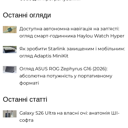
Останні огляди
Доступна автономна навігація на зап'ясті:
огляд смарт-годинника Haylou Watch Hyper
Як зробити Starlink захищеним і мобільним:
огляд Adaptis MiniKit
Огляд ASUS ROG Zephyrus G16 (2026):
абсолютна потужність у портативному
форматі
Останні статті
Galaxy S26 Ultra на власні очі: анатомія ШІ-
софта