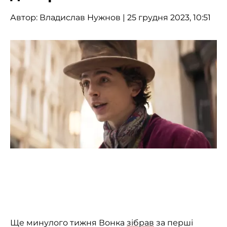
Автор:
Владислав Нужнов
| 25 грудня 2023, 10:51
Ще минулого тижня Вонка
зібрав
за перші