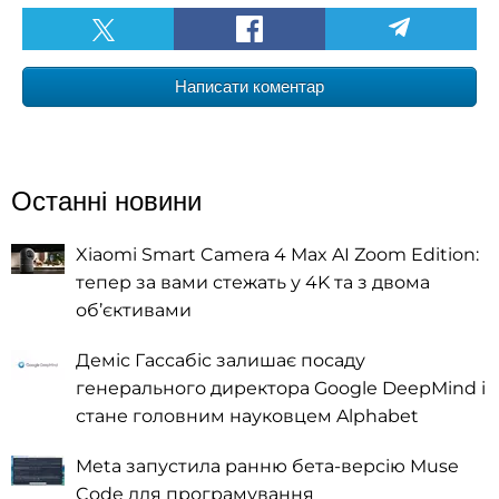
Написати коментар
Останні новини
Xiaomi Smart Camera 4 Max AI Zoom Edition:
тепер за вами стежать у 4K та з двома
об’єктивами
Деміс Гассабіс залишає посаду
генерального директора Google DeepMind і
стане головним науковцем Alphabet
Meta запустила ранню бета-версію Muse
Code для програмування