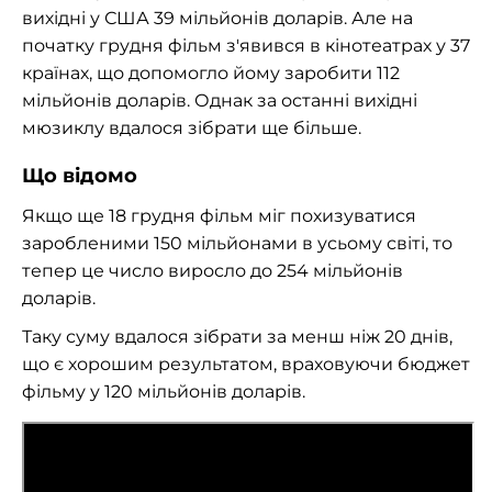
вихідні у США 39 мільйонів доларів. Але на
початку грудня фільм з'явився в кінотеатрах у 37
країнах, що допомогло йому заробити 112
мільйонів доларів. Однак за останні вихідні
мюзиклу вдалося зібрати ще більше.
Що відомо
Якщо ще 18 грудня фільм міг похизуватися
заробленими 150 мільйонами в усьому світі, то
тепер це число виросло до 254 мільйонів
доларів.
Таку суму вдалося зібрати за менш ніж 20 днів,
що є хорошим результатом, враховуючи бюджет
фільму у 120 мільйонів доларів.