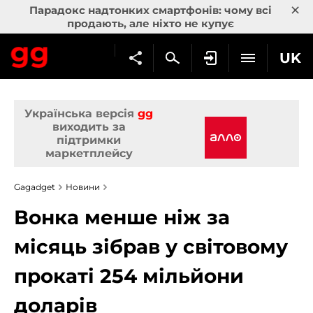
×
Парадокс надтонких смартфонів: чому всі
продають, але ніхто не купує
UK
Українська версія
gg
виходить за
підтримки
маркетплейсу
Gagadget
Новини
Вонка менше ніж за
місяць зібрав у світовому
прокаті 254 мільйони
доларів