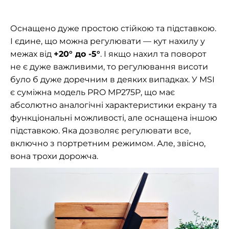
Оснащено дуже простою стійкою та підставкою.
І єдине, що можна регулювати — кут нахилу у
межах від
+20° до -5°
. І якщо нахил та поворот
не є дуже важливими, то регулювання висоти
було б дуже доречним в деяких випадках. У MSI
є суміжна модель PRO MP275P, що має
абсолютно аналогічні характеристики екрану та
функціональні можливості, але оснащена іншою
підставкою. Яка дозволяє регулювати все,
включно з портретним режимом. Але, звісно,
вона трохи дорожча.