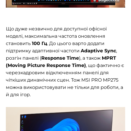
Що дуже незвично для доступної офісної
моделі, максимальна частота оновлення
становить
100 Гц
. До цього варто додати
підтримку адаптивної частоти
Adaptive Sync
,
розгін панелі (
Response Time
), а також
MPRT
(Moving Picture Response Time)
, що фактично є
черезкадровим відключенням панелі для
чіткіших динамічних сцен. Тож MSI PRO MP275
можна використовувати не тільки для роботи, а
й для ігор.