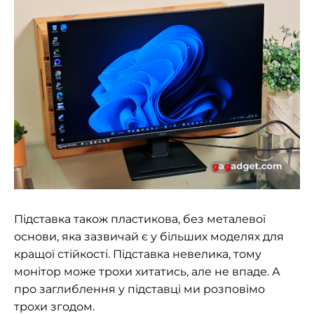
Підставка також пластикова, без металевої
основи, яка зазвичай є у більших моделях для
кращої стійкості. Підставка невелика, тому
монітор може трохи хитатись, але не впаде. А
про заглиблення у підставці ми розповімо
трохи згодом.