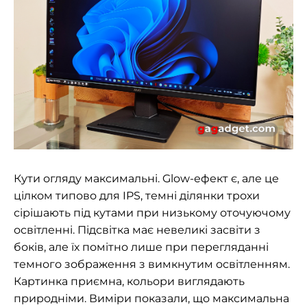
Кути огляду максимальні. Glow-ефект є, але це
цілком типово для IPS, темні ділянки трохи
сірішають під кутами при низькому оточуючому
освітленні. Підсвітка має невеликі засвіти з
боків, але їх помітно лише при перегляданні
темного зображення з вимкнутим освітленням.
Картинка приємна, кольори виглядають
природніми.
Виміри показали, що максимальна