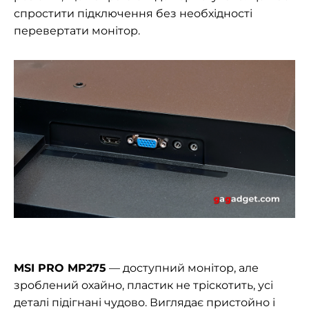
спростити підключення без необхідності
перевертати монітор.
MSI PRO MP275
— доступний монітор, але
зроблений охайно, пластик не тріскотить, усі
деталі підігнані чудово. Виглядає пристойно і