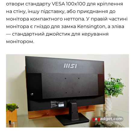
отвори стандарту VESA 100x100 для кріплення
на стіну, іншу підставку, або приєднання до
монітора компактного неттопа. У правій частині
монітора є гніздо для замка Kensington, а зліва
— стандартний джойстик для керування
монітором.