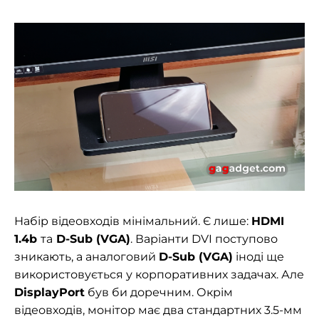
Набір відеовходів мінімальний. Є лише:
HDMI
1.4b
та
D-Sub (VGA)
. Варіанти DVI поступово
зникають, а аналоговий
D-Sub (VGA)
іноді ще
використовується у корпоративних задачах. Але
DisplayPort
був би доречним. Окрім
відеовходів, монітор має два стандартних 3.5-мм