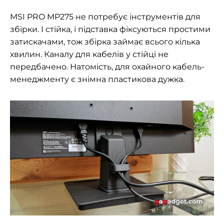
MSI PRO MP275 не потребує інструментів для
збірки. І стійка, і підставка фіксуються простими
затискачами, тож збірка займає всього кілька
хвилин. Каналу для кабелів у стійці не
передбачено. Натомість, для охайного кабель-
менеджменту є знімна пластикова дужка.