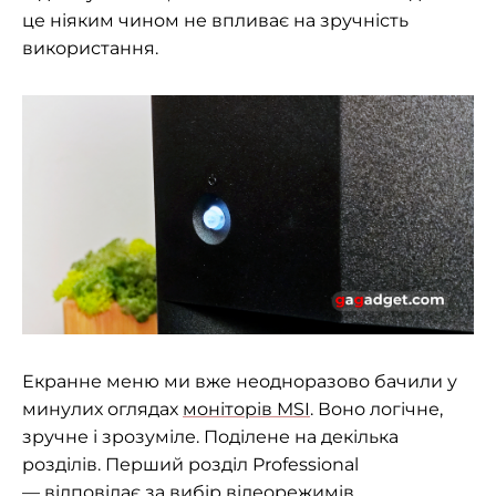
це ніяким чином не впливає на зручність
використання.
Екранне меню ми вже неодноразово бачили у
минулих оглядах
моніторів MSI
. Воно логічне,
зручне і зрозуміле. Поділене на декілька
розділів. Перший розділ Professional
— відповідає за вибір відеорежимів,