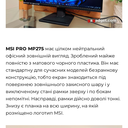
MSI PRO MP275
має цілком нейтральний
офісний зовнішній вигляд. Зроблений майже
повністю з матового чорного пластика. Він має
стандартну для сучасних моделей безрамкову
конструкцію, тобто екран знаходиться під
поверхнею зовнішнього захисного шару і у
виключеному стані рамки зверху і по бокам
непомітні. Насправді, рамки дійсно доволі тонкі.
Знизу є планка на всю ширину, на якій
розміщено логотип MSI.