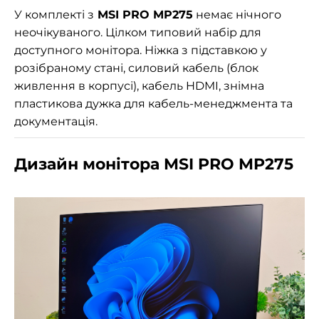
У комплекті з
MSI PRO MP275
немає нічного
неочікуваного. Цілком типовий набір для
доступного монітора. Ніжка з підставкою у
розібраному стані, силовий кабель (блок
живлення в корпусі), кабель HDMI, знімна
пластикова дужка для кабель-менеджмента та
документація.
Дизайн монітора MSI PRO MP275