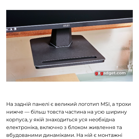
На задній панелі є великий логотип MSI, а трохи
нижче — більш товста частина на усю ширину
корпуса, у якій знаходиться уся необхідна
електроніка, включно з блоком живлення та
вбудованими динаміками. На ній є монтажні