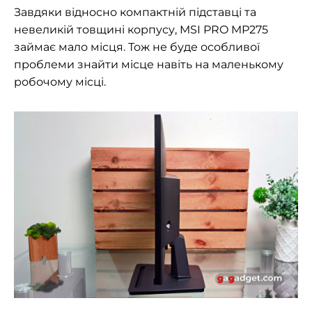
Завдяки відносно компактній підставці та
невеликій товщині корпусу, MSI PRO MP275
займає мало місця. Тож не буде особливої
проблеми знайти місце навіть на маленькому
робочому місці.