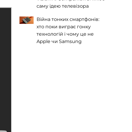
саму ідею телевізора
Війна тонких смартфонів:
хто поки виграє гонку
технологій і чому це не
Apple чи Samsung