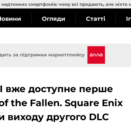
надтонких смартфонів: чому всі продають, але ніхто 
Новини
Огляди
Статті
І
дить за підтримки маркетплейсу
VI вже доступне перше
 the Fallen. Square Enix
и виходу другого DLC