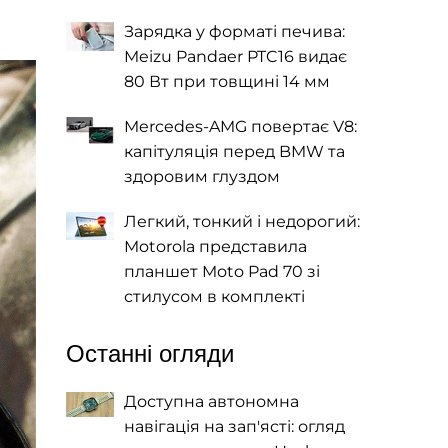
Зарядка у форматі печива:
Meizu Pandaer PTC16 видає
80 Вт при товщині 14 мм
Mercedes-AMG повертає V8:
капітуляція перед BMW та
здоровим глуздом
Легкий, тонкий і недорогий:
Motorola представила
планшет Moto Pad 70 зі
стилусом в комплекті
Останні огляди
Доступна автономна
навігація на зап'ясті: огляд