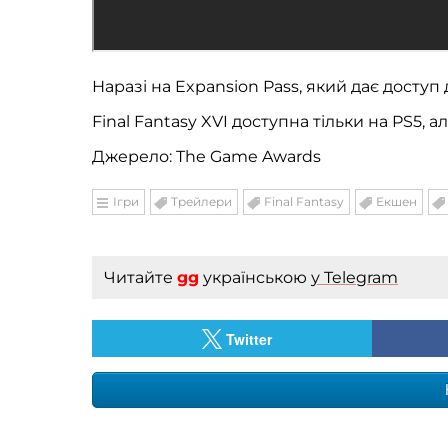
Наразі на Expansion Pass, який дає доступ
Final Fantasy XVI доступна тільки на PS5, 
Джерело: The Game Awards
Ігри
Трейлери
Final Fantasy
Екшен
Читайте
gg
українською
у Telegram
Twitter