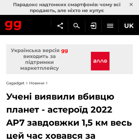
×
Парадокс надтонких смартфонів: чому всі
продають, але ніхто не купує
UK
Українська версія
gg
виходить за
підтримки
маркетплейсу
Gagadget
Новини
Учені виявили вбивцю
планет - астероїд 2022
AP7 завдовжки 1,5 км весь
цей час ховався за