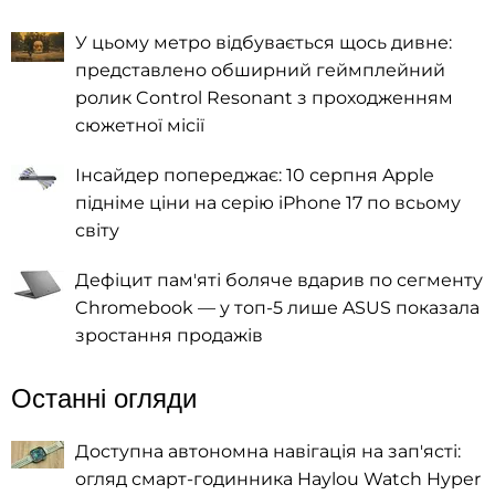
У цьому метро відбувається щось дивне:
представлено обширний геймплейний
ролик Control Resonant з проходженням
сюжетної місії
Інсайдер попереджає: 10 серпня Apple
підніме ціни на серію iPhone 17 по всьому
світу
Дефіцит пам'яті боляче вдарив по сегменту
Chromebook — у топ-5 лише ASUS показала
зростання продажів
Останні огляди
Доступна автономна навігація на зап'ясті:
огляд смарт-годинника Haylou Watch Hyper