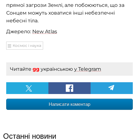
прямої загрози Землі, але побоюються, що за
Сонцем можуть ховатися інші небезпечні
небесні тіла.
Джерело:
New Atlas
Космос і наука
Читайте
gg
українською
у Telegram
Написати коментар
Останні новини