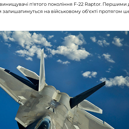
і винищувачі п'ятого покоління F-22 Raptor. Першими 
ни залишатимуться на військовому об'єкті протягом ш