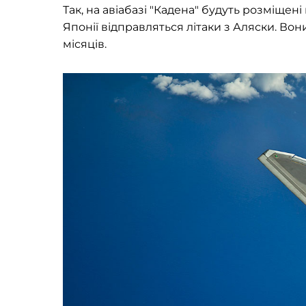
Так, на авіабазі "Кадена" будуть розміщен
Японії відправляться літаки з Аляски. Во
місяців.