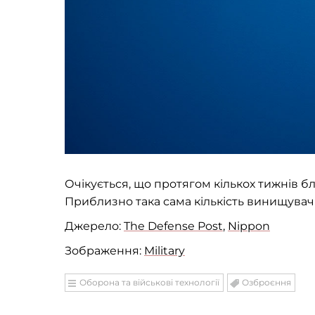
Очікується, що протягом кількох тижнів бл
Приблизно така сама кількість винищувачі
Джерело:
The Defense Post
,
Nippon
Зображення:
Military
Оборона та військові технології
Озброєння