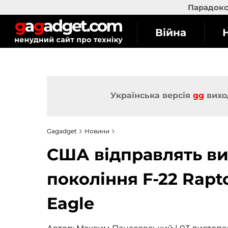
Парадокс 
Війна
Українська версія
gg
вихо
Gagadget
Новини
США відправлять ви
покоління F-22 Rapto
Eagle