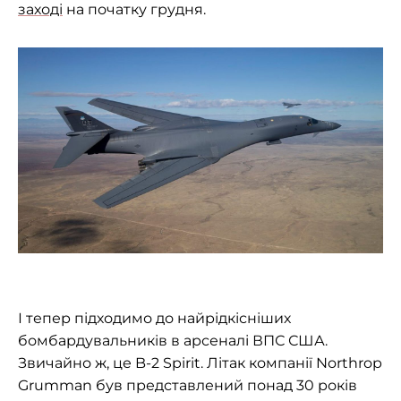
заході
на початку грудня.
І тепер підходимо до найрідкісніших
бомбардувальників в арсеналі ВПС США.
Звичайно ж, це B-2 Spirit. Літак компанії Northrop
Grumman був представлений понад 30 років