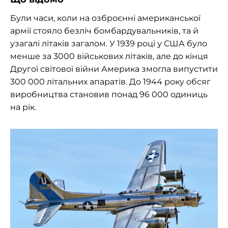
Були часи, коли на озброєнні американської
армії стояло безліч бомбардувальників, та й
узагалі літаків загалом. У 1939 році у США було
менше за 3000 військових літаків, але до кінця
Другої світової війни Америка змогла випустити
300 000 літальних апаратів. До 1944 року обсяг
виробництва становив понад 96 000 одиниць
на рік.