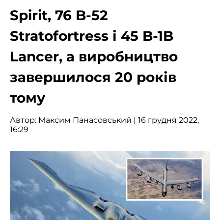
Spirit, 76 B-52
Stratofortress і 45 B-1B
Lancer, а виробництво
завершилося 20 років
тому
Автор:
Максим Панасовський
| 16 грудня 2022,
16:29