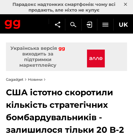
×
Парадокс надтонких смартфонів: чому всі
продають, але ніхто не купує
UK
Українська версія
gg
виходить за
підтримки
маркетплейсу
Gagadget
Новини
США істотно скоротили
кількість стратегічних
бомбардувальників -
залишилося тільки 20 B-2