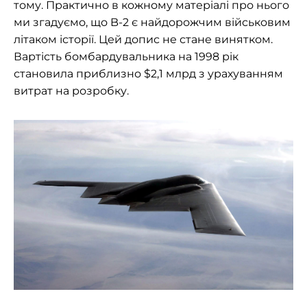
тому. Практично в кожному матеріалі про нього
ми згадуємо, що B-2 є найдорожчим військовим
літаком історії. Цей допис не стане винятком.
Вартість бомбардувальника на 1998 рік
становила приблизно $2,1 млрд з урахуванням
витрат на розробку.