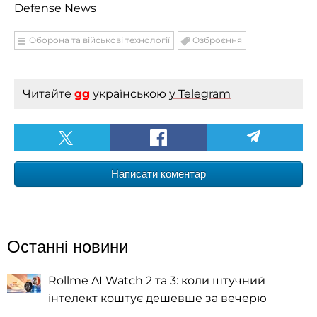
Defense News
Оборона та військові технології
Озброєння
Читайте
gg
українською
у Telegram
Написати коментар
Останні новини
Rollme AI Watch 2 та 3: коли штучний
інтелект коштує дешевше за вечерю