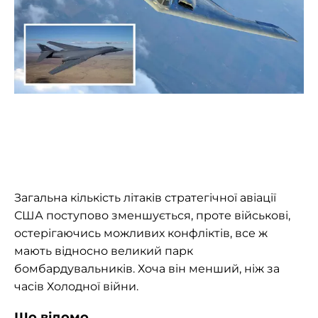
Загальна кількість літаків стратегічної авіації
США поступово зменшується, проте військові,
остерігаючись можливих конфліктів, все ж
мають відносно великий парк
бомбардувальників. Хоча він менший, ніж за
часів Холодної війни.
Що відомо