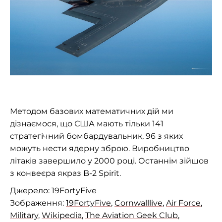
Методом базових математичних дій ми
дізнаємося, що США мають тільки 141
стратегічний бомбардувальник, 96 з яких
можуть нести ядерну зброю. Виробництво
літаків завершило у 2000 році. Останнім зійшов
з конвеєра якраз B-2 Spirit.
Джерело:
19FortyFive
Зображення:
19FortyFive
,
Cornwalllive
,
Air Force
,
Military
,
Wikipedia
,
The Aviation Geek Club
,