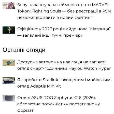
Sony налаштувала геймерів проти MARVEL
Tōkon: Fighting Souls — без реєстрації в PSN
неможливо зайти в новий файтинг
Офіційно: у 2027 році вийде нова “Матриця”
— заявлені інші гучні прем'єри
Останні огляди
Доступна автономна навігація на зап'ясті:
огляд смарт-годинника Haylou Watch Hyper
Як зробити Starlink захищеним і мобільним:
огляд Adaptis MiniKit
Огляд ASUS ROG Zephyrus G16 (2026):
абсолютна потужність у портативному
форматі