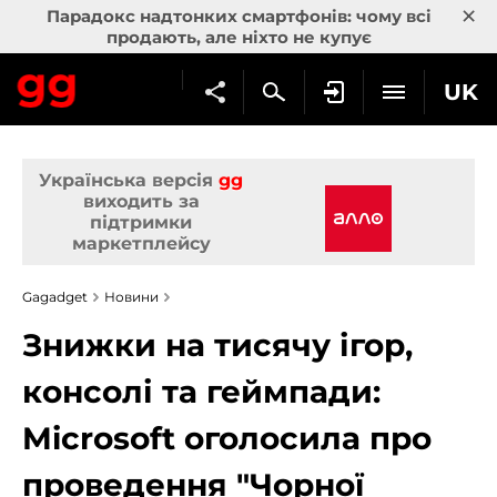
×
Парадокс надтонких смартфонів: чому всі
продають, але ніхто не купує
UK
Українська версія
gg
виходить за
підтримки
маркетплейсу
Gagadget
Новини
Знижки на тисячу ігор,
консолі та геймпади:
Microsoft оголосила про
проведення "Чорної