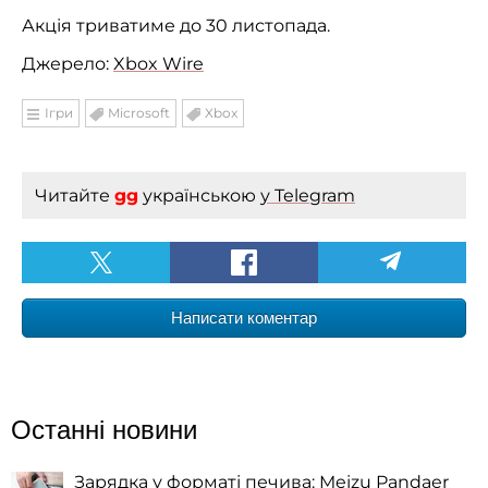
Акція триватиме до 30 листопада.
Джерело:
Xbox Wire
Ігри
Microsoft
Xbox
Читайте
gg
українською
у Telegram
Написати коментар
Останні новини
Зарядка у форматі печива: Meizu Pandaer