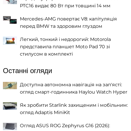
PTC16 видає 80 Вт при товщині 14 мм
Mercedes-AMG повертає V8: капітуляція
перед BMW та здоровим глуздом
Легкий, тонкий і недорогий: Motorola
представила планшет Moto Pad 70 зі
стилусом в комплекті
Останні огляди
Доступна автономна навігація на зап'ясті:
огляд смарт-годинника Haylou Watch Hyper
Як зробити Starlink захищеним і мобільним:
огляд Adaptis MiniKit
Огляд ASUS ROG Zephyrus G16 (2026):