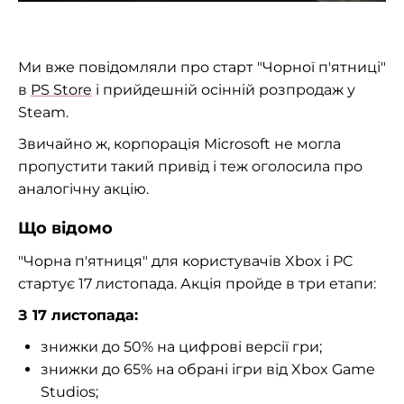
Ми вже повідомляли про старт "Чорної п'ятниці"
в
PS Store
і прийдешній осінній розпродаж у
Steam.
Звичайно ж, корпорація Microsoft не могла
пропустити такий привід і теж оголосила про
аналогічну акцію.
Що відомо
"Чорна п'ятниця" для користувачів Xbox і PC
стартує 17 листопада. Акція пройде в три етапи:
З 17 листопада:
знижки до 50% на цифрові версії гри;
знижки до 65% на обрані ігри від Xbox Game
Studios;