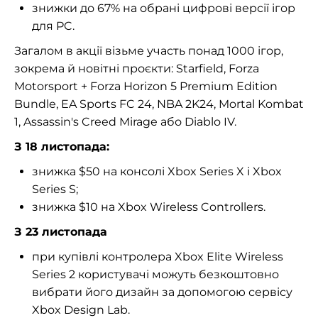
знижки до 67% на обрані цифрові версії ігор
для PC.
Загалом в акції візьме участь понад 1000 ігор,
зокрема й новітні проєкти: Starfield, Forza
Motorsport + Forza Horizon 5 Premium Edition
Bundle, EA Sports FC 24, NBA 2K24, Mortal Kombat
1, Assassin's Creed Mirage або Diablo IV.
З 18 листопада:
знижка $50 на консолі Xbox Series X і Xbox
Series S;
знижка $10 на Xbox Wireless Controllers.
З 23 листопада
при купівлі контролера Xbox Elite Wireless
Series 2 користувачі можуть безкоштовно
вибрати його дизайн за допомогою сервісу
Xbox Design Lab.