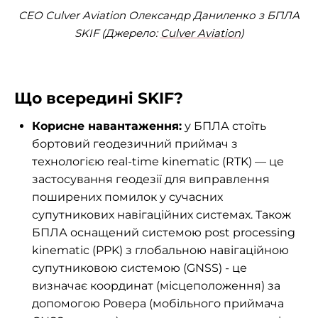
CEO Culver Aviation Олександр Даниленко з БПЛА
SKIF (Джерело:
Culver Aviation
)
Що всередині SKIF?
Корисне навантаження:
у БПЛА стоїть
бортовий геодезичний приймач з
технологією real-time kinematic (RTK) — це
застосування геодезії для виправлення
поширених помилок у сучасних
супутникових навігаційних системах. Також
БПЛА оснащений системою post processing
kinematic (PPK) з глобальною навігаційною
супутниковою системою (GNSS) - це
визначає координат (місцеположення) за
допомогою Ровера (мобільного приймача