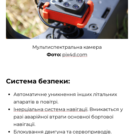
Мультиспектральна камера
Фото:
pix4d.com
Система безпеки:
Автоматичне уникнення інших літальних
апаратів в повітрі.
Інерціальна система навігації
. Вмикається у
разі аварійної втрати основної бортової
навігації.
Блокування двигуна та сервоприводів.