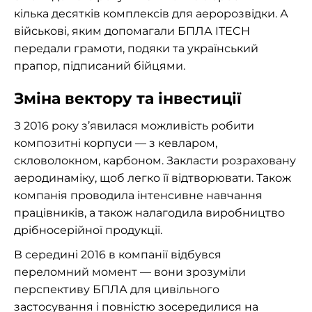
кілька десятків комплексів для аеророзвідки. А
військові, яким допомагали БПЛА ITECH
передали грамоти, подяки та український
прапор, підписаний бійцями.
Зміна вектору та інвестиції
З 2016 року з’явилася можливість робити
композитні корпуси — з кевларом,
скловолокном, карбоном. Закласти розраховану
аеродинаміку, щоб легко її відтворювати. Також
компанія проводила інтенсивне навчання
працівників, а також налагодила виробництво
дрібносерійної продукції.
В середині 2016 в компанії відбувся
переломний момент — вони зрозуміли
перспективу БПЛА для цивільного
застосування і повністю зосередилися на