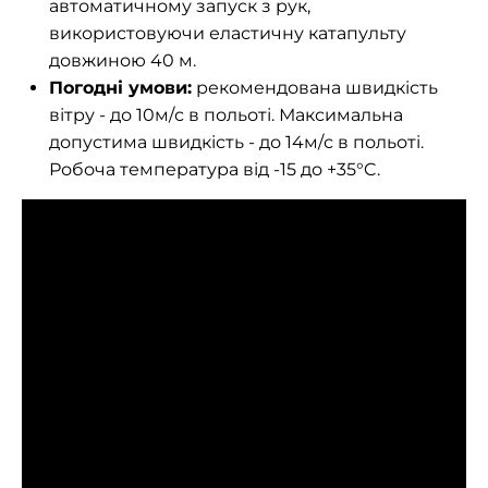
автоматичному запуск з рук,
використовуючи еластичну катапульту
довжиною 40 м.
Погодні умови:
рекомендована швидкість
вітру - до 10м/с в польоті. Максимальна
допустима швидкість - до 14м/с в польоті.
Робоча температура від -15 до +35°C.