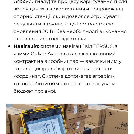
GNSS-сигналу) та процесу коригування після
збору даних з використанням поправок від
опорної станції який дозволяє отримувати
результати з точністю до 1 см і частотою
оновлення 20 Гц без необхідності виконання
планово-висотної підготовки.
Навігація:
системи навігації від TERSUS, з
якими Culver Aviation має ексклюзивний
контракт на виробництво — завдяки ним у
готової цифрової карти висока точність
координат. Система допомагає аграріям
точно робити обміри полів та планувати
бюджет посівної.