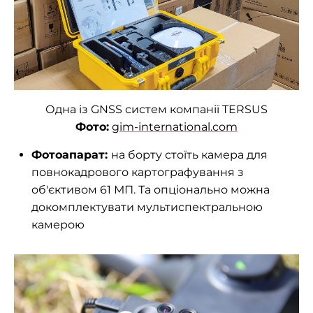
Одна із GNSS систем компанії TERSUS
Фото:
gim-international.com
Фотоапарат:
на борту стоїть камера для
повнокадрового картографування з
об'єктивом 61 МП. Та опціонально можна
докомплектувати мультиспектральною
камерою