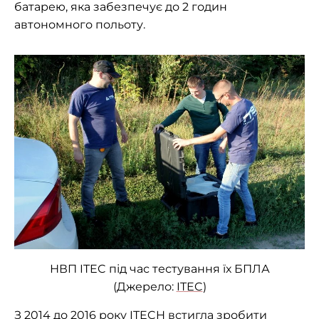
батарею, яка забезпечує до 2 годин
автономного польоту.
НВП ITEC під час тестування їх БПЛА
(Джерело:
ITEC
)
З 2014 до 2016 року ITECH встигла зробити