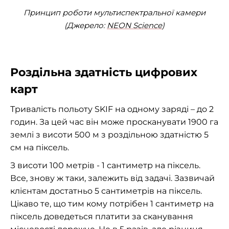
Принцип роботи мультиспектральної камери
(Джерело:
NEON Science
)
Роздільна здатність цифрових
карт
Тривалість польоту SKIF на одному заряді – до 2
годин. За цей час він може просканувати 1900 га
землі з висоти 500 м з роздільною здатністю 5
см на піксель.
З висоти 100 метрів - 1 сантиметр на піксель.
Все, знову ж таки, залежить від задачі. Зазвичай
клієнтам достатньо 5 сантиметрів на піксель.
Цікаво те, що тим кому потрібен 1 сантиметр на
піксель доведеться платити за сканування