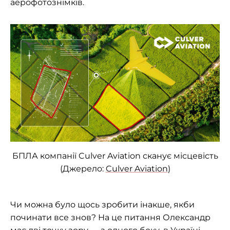
аерофотознімків.
БПЛА компанії Culver Aviation сканує місцевість
(Джерело:
Culver Aviation
)
Чи можна було щось зробити інакше, якби
починати все знов? На це питання Олександр