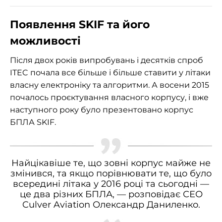
Появлення SKIF та його
можливості
Після двох років випробувань і десятків спроб
ITEC почала все більше і більше ставити у літаки
власну електроніку та алгоритми. А восени 2015
почалось проєктування власного корпусу, і вже
наступного року було презентовано корпус
БПЛА SKIF.
Найцікавіше те, що зовні корпус майже не
змінився, та якщо порівнювати те, що було
всередині літака у 2016 році та сьогодні —
це два різних БПЛА
, — розповідає СЕО
Culver Aviation Олександр Даниленко.