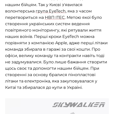
нашим бійцям. Так у Києві з'явилася
волонтерська
група EyeTech
, яка з часом
перетвориться на
НВП ITEC
. Метою якої було
створення українських систем ведення
повітряного моніторингу, які рятували життя
наших воїнів. Перші кроки EyeTech можна
порівняти з компанією Apple, адже перші літаки
команда збирала в гаражі за свої кошти. Про
офіси, велику команду та контракти навіть тоді
не задумувалися. Було лише бажання створити
щось своє та допомогти нашим бійцям. При
створенні за основу бралися пінопластові
літаки та електроніка, яка закуповувалася у
Китаї та збиралася до купи в Україні.