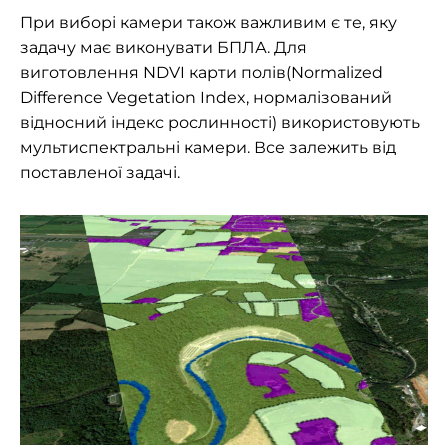
При виборі камери також важливим є те, яку
задачу має виконувати БПЛА. Для
виготовлення NDVI карти полів(Normalized
Difference Vegetation Index, нормалізований
відносний індекс рослинності) використовують
мультиспектральні камери. Все залежить від
поставленої задачі.