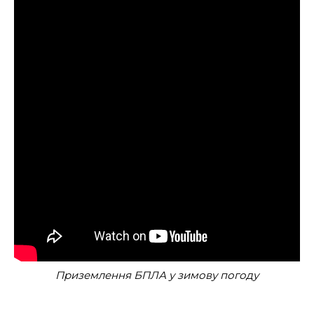
Приземлення БПЛА у зимову погоду