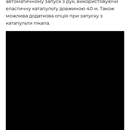
автоматичному запуск з рук, використовуючи
еластичну катапульту довжиною 40 м. Також
можлива додаткова опція при запуску з
катапульти пікапа.