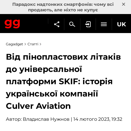
×
Парадокс надтонких смартфонів: чому всі
продають, але ніхто не купує
UK
Gagadget
Статті
Від пінопластових літаків
до універсальної
платформи SKIF: історія
української компанії
Culver Aviation
Автор:
Владислав Нужнов
| 14 лютого 2023, 19:32