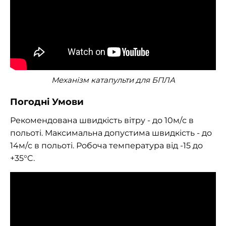
Механізм катапульти для БПЛА
Погодні Умови
Рекомендована швидкість вітру - до 10м/с в
польоті. Максимальна допустима швидкість - до
14м/с в польоті. Робоча температура від -15 до
+35°C.