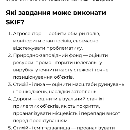
Які завдання може виконати
SKIF?
Агросектор — робити обміри полів,
моніторити стан посівів, своєчасно
відстежувати проблематику.
Природно-заповідний фонд — оцінити
ресурси, промоніторити нелегальну
вирубку, уточнити карту стежок і точне
позиціонування обʼєктів.
Стихійні лиха — оцінити масштаби руйнувань
і пошкоджень, наслідки затоплень
Дороги — оцінити візуальний стан їх і
прилеглих обʼєктів, якість покриття,
проаналізувати місцевість і перепади висот
перед проектуванням.
Стихійні сміттєзвалища — проаналізувати