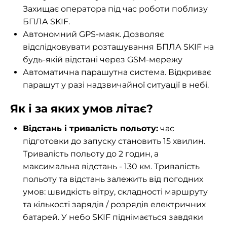
Захищає оператора під час роботи поблизу
БПЛА SKIF.
Автономний GPS-маяк. Дозволяє
відслідковувати розташування БПЛА SKIF на
будь-якій відстані через GSM-мережу
Автоматична парашутна система. Відкриває
парашут у разі надзвичайної ситуації в небі.
Як і за яких умов літає?
Відстань і тривалість польоту:
час
підготовки до запуску становить 15 хвилин.
Тривалість польоту до 2 годин, а
максимальна відстань - 130 км. Тривалість
польоту та відстань залежить від погодних
умов: швидкість вітру, складності маршруту
та кількості зарядів / розрядів електричних
батарей. У небо SKIF піднімається завдяки