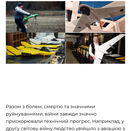
Разом з болем, смертю та значними
руйнуваннями, війни завжди значно
прискорювали технічний прогрес. Наприклад, у
другу світову війну людство увійшло з авіацією з