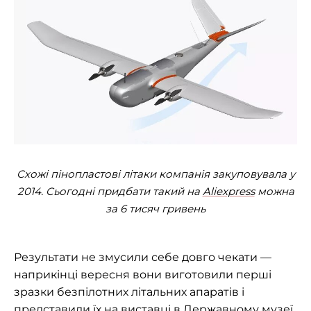
Схожі пінопластові літаки компанія закуповувала у
2014. Сьогодні придбати такий на
Aliexpress
можна
за 6 тисяч гривень
Результати не змусили себе довго чекати —
наприкінці вересня вони виготовили перші
зразки безпілотних літальних апаратів і
представили їх на виставці в Державному музеї