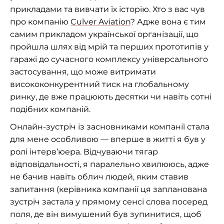
прикладами та вивчати їх історію. Хто з вас чув
про компанію
Culver Aviation
? Адже вона є тим
самим прикладом української організації, що
пройшла шлях від мрій та перших прототипів у
гаражі до сучасного комплексу універсального
застосування, що може витримати
висококонкурентний тиск на глобальному
ринку, де вже працюють десятки чи навіть сотні
подібних компаній.
Онлайн-зустріч із засновниками компанії стала
для мене особливою — вперше в житті я був у
ролі інтерв’юера. Відчуваючи тягар
відповідальності, я паралельно хвилююсь, адже
не бачив навіть облич людей, яким ставив
запитання (керівника компанії ця запланована
зустріч застала у прямому сенсі слова посеред
поля, де він вимушений був зупинитися, щоб