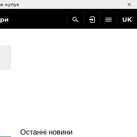
×
не купує
гри
UK
Останні новини