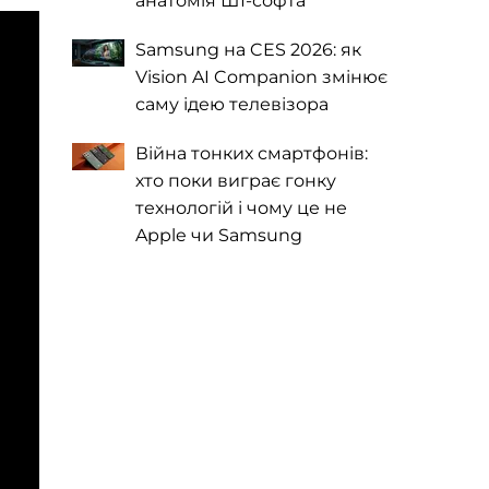
анатомія ШІ-софта
Samsung на CES 2026: як
Vision AI Companion змінює
саму ідею телевізора
Війна тонких смартфонів:
хто поки виграє гонку
технологій і чому це не
Apple чи Samsung