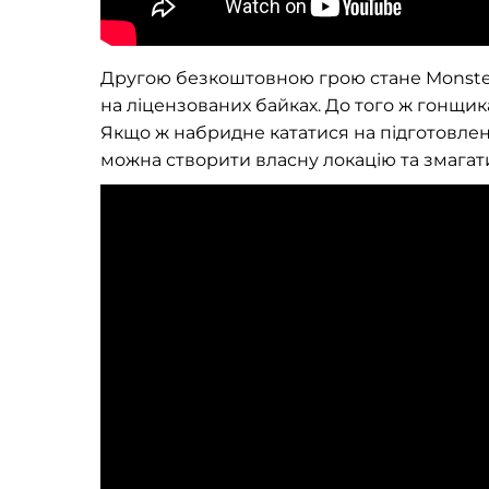
Другою безкоштовною грою стане Monster 
на ліцензованих байках. До того ж гонщик
Якщо ж набридне кататися на підготовлени
можна створити власну локацію та змагат