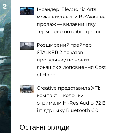
Інсайдер: Electronic Arts
може виставити BioWare на
продаж — видавництву
терміново потрібні гроші
Розширений трейлер
STALKER 2 показав
прогулянку по нових
локаціях з доповнення Cost
of Hope
Creative представила XF1:
компактні колонки
отримали Hi-Res Audio, 72 Вт
і підтримку Bluetooth 6.0
Останні огляди