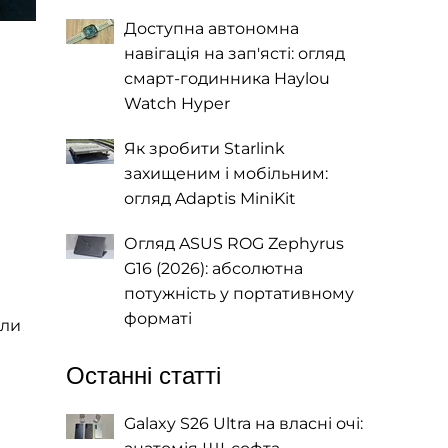
Доступна автономна
навігація на зап'ясті: огляд
смарт-годинника Haylou
Watch Hyper
Як зробити Starlink
захищеним і мобільним:
огляд Adaptis MiniKit
Огляд ASUS ROG Zephyrus
G16 (2026): абсолютна
потужність у портативному
форматі
или
Останні статті
Galaxy S26 Ultra на власні очі: