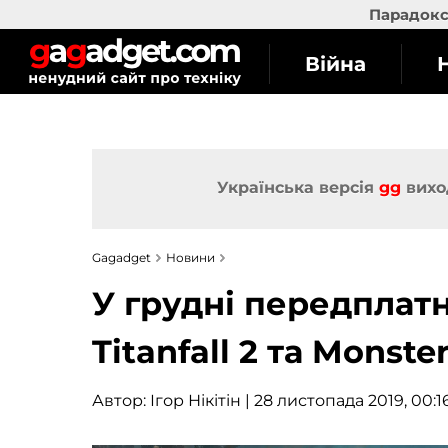
Парадокс 
Війна
Українська версія
gg
вихо
Gagadget
Новини
У грудні передплат
Titanfall 2 та Monst
Автор:
Ігор Нікітін
| 28 листопада 2019, 00:1