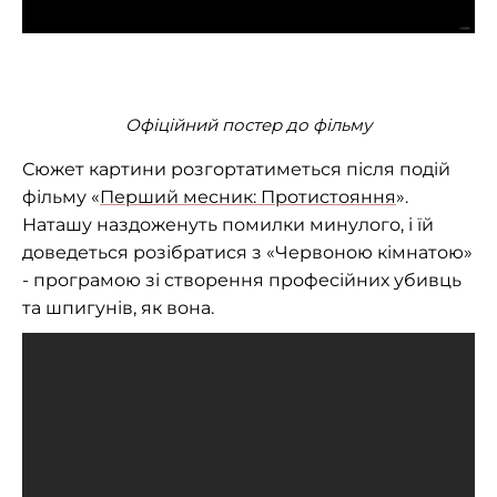
Офіційний постер до фільму
Сюжет картини розгортатиметься після подій
фільму «
Перший месник: Протистояння
».
Наташу наздоженуть помилки минулого, і їй
доведеться розібратися з «Червоною кімнатою»
- програмою зі створення професійних убивць
та шпигунів, як вона.