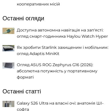
кооперативних місій
Останні огляди
Доступна автономна навігація на зап'ясті:
огляд смарт-годинника Haylou Watch Hyper
Як зробити Starlink захищеним і мобільним:
огляд Adaptis MiniKit
Огляд ASUS ROG Zephyrus G16 (2026):
абсолютна потужність у портативному
форматі
Останні статті
Galaxy S26 Ultra на власні очі: анатомія ШІ-
софта