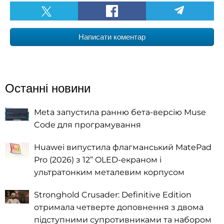
Написати коментар
Останні новини
Meta запустила ранню бета-версію Muse
Code для програмування
Huawei випустила флагманський MatePad
Pro (2026) з 12” OLED-екраном і
ультратонким металевим корпусом
Stronghold Crusader: Definitive Edition
отримала четверте доповнення з двома
підступними супротивниками та набором