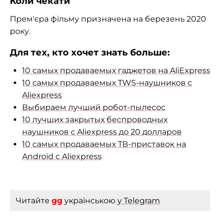
Коли чекати
Прем'єра фільму призначена на березень 2020
року.
Для тех, кто хочет знать больше:
10 самых продаваемых гаджетов на AliExpress
10 самых продаваемых TWS-наушников с
Aliexpress
Выбираем лучший робот-пылесос
10 лучших закрытых беспроводных
наушников с Aliexpress до 20 долларов
10 самых продаваемых ТВ-приставок на
Android с Aliexpress
Читайте
gg
українською
у Telegram