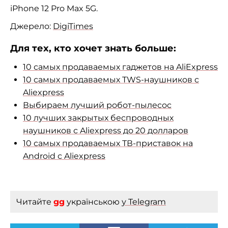
iPhone 12 Pro Max 5G.
Джерело:
DigiTimes
Для тех, кто хочет знать больше:
10 самых продаваемых гаджетов на AliExpress
10 самых продаваемых TWS-наушников с
Aliexpress
Выбираем лучший робот-пылесос
10 лучших закрытых беспроводных
наушников с Aliexpress до 20 долларов
10 самых продаваемых ТВ-приставок на
Android с Aliexpress
Читайте
gg
українською
у Telegram