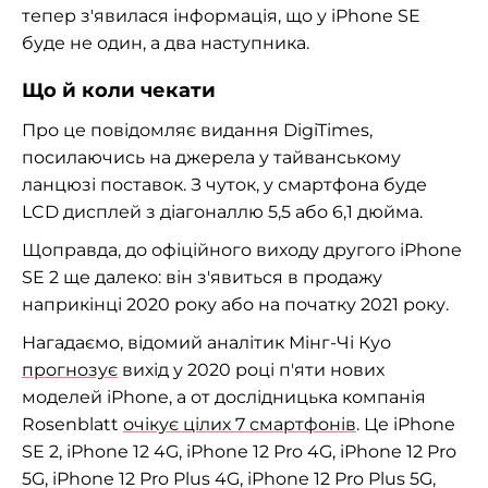
тепер з'явилася інформація, що у iPhone SE
буде не один, а два наступника.
Що й коли чекати
Про це повідомляє видання DigiTimes,
посилаючись на джерела у тайванському
ланцюзі поставок. З чуток, у смартфона буде
LCD дисплей з діагоналлю 5,5 або 6,1 дюйма.
Щоправда, до офіційного виходу другого iPhone
SE 2 ще далеко: він з'явиться в продажу
наприкінці 2020 року або на початку 2021 року.
Нагадаємо, відомий аналітик
Мінг-Чі
Куо
прогнозує
вихід у 2020 році п'яти нових
моделей iPhone, а от дослідницька компанія
Rosenblatt
очікує цілих 7 смартфонів
. Це iPhone
SE 2, iPhone 12 4G, iPhone 12 Pro 4G, iPhone 12 Pro
5G, iPhone 12 Pro Plus 4G, iPhone 12 Pro Plus 5G,