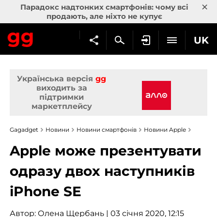
×
Парадокс надтонких смартфонів: чому всі
продають, але ніхто не купує
UK
Українська версія
gg
виходить за
підтримки
маркетплейсу
Gagadget
Новини
Новини смартфонів
Новини Apple
Apple може презентувати
одразу двох наступників
iPhone SE
Автор:
Олена Щербань
| 03 січня 2020, 12:15