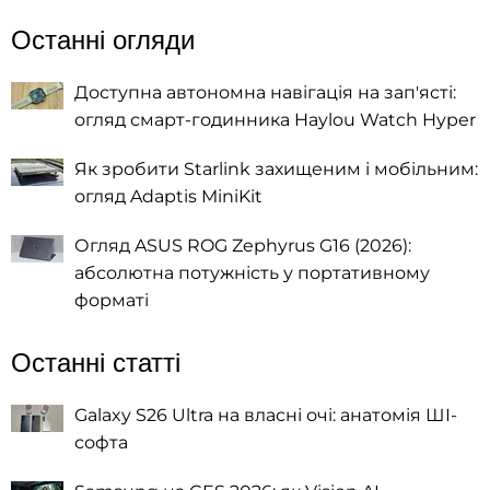
Останні огляди
Доступна автономна навігація на зап'ясті:
огляд смарт-годинника Haylou Watch Hyper
Як зробити Starlink захищеним і мобільним:
огляд Adaptis MiniKit
Огляд ASUS ROG Zephyrus G16 (2026):
абсолютна потужність у портативному
форматі
Останні статті
Galaxy S26 Ultra на власні очі: анатомія ШІ-
софта