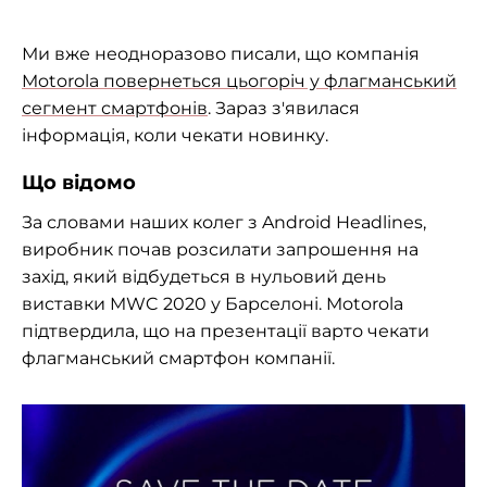
Ми вже неодноразово писали, що компанія
Motorola повернеться цьогоріч у флагманський
сегмент смартфонів
. Зараз з'явилася
інформація, коли чекати новинку.
Що відомо
За словами наших колег з Android Headlines,
виробник почав розсилати запрошення на
захід, який відбудеться в нульовий день
виставки MWC 2020 у Барселоні. Motorola
підтвердила, що на презентації варто чекати
флагманський смартфон компанії.