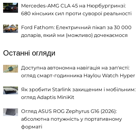
Mercedes-AMG CLA 45 на Нюрбургринзі:
680 кінських сил проти суворої реальності
Ford Fathom: Електричний пікап за 30 000
доларів, який ми (можливо) дочекаємося
Останні огляди
Доступна автономна навігація на зап'ясті:
огляд смарт-годинника Haylou Watch Hyper
Як зробити Starlink захищеним і мобільним:
огляд Adaptis MiniKit
Огляд ASUS ROG Zephyrus G16 (2026):
абсолютна потужність у портативному
форматі