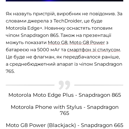
Як назвуть пристрій, виробник не повідомив. За
словами джерела з TechDroider, це буде
Motorola Edge+. Новинку оснастять топовим
чіпом Snapdragon 865. Також на презентації
можуть показати
Moto G8
,
Moto G8 Power
з
батареєю на 5000 мАг та
смартфон зі стилусом
.
Це буде не флагман, як передбачалося раніше,
а среднебюджетний апарат із чіпом Snapdragon
765.
Motorola Moto Edge Plus - Snapdragon 865
Motorola Phone with Stylus - Snapdragon
765
Moto G8 Power (Blackjack) - Snapdragon 665