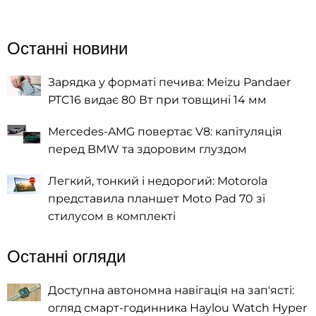
Останні новини
Зарядка у форматі печива: Meizu Pandaer
PTC16 видає 80 Вт при товщині 14 мм
Mercedes-AMG повертає V8: капітуляція
перед BMW та здоровим глуздом
Легкий, тонкий і недорогий: Motorola
представила планшет Moto Pad 70 зі
стилусом в комплекті
Останні огляди
Доступна автономна навігація на зап'ясті:
огляд смарт-годинника Haylou Watch Hyper