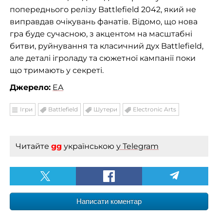
попереднього релізу Battlefield 2042, який не
виправдав очікувань фанатів. Відомо, що нова
гра буде сучасною, з акцентом на масштабні
битви, руйнування та класичний дух Battlefield,
але деталі ігроладу та сюжетної кампанії поки
що тримають у секреті.
Джерело:
EA
Ігри
Battlefield
Шутери
Electronic Arts
Читайте
gg
українською
у Telegram
Написати коментар