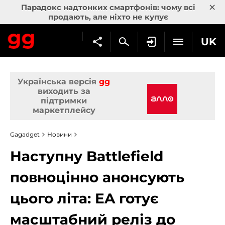
×
Парадокс надтонких смартфонів: чому всі
продають, але ніхто не купує
UK
Українська версія
gg
виходить за
підтримки
маркетплейсу
Gagadget
Новини
Наступну Battlefield
повноцінно анонсують
цього літа: EA готує
масштабний реліз до