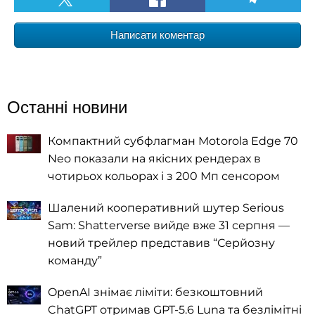
Написати коментар
Останні новини
Компактний субфлагман Motorola Edge 70
Neo показали на якісних рендерах в
чотирьох кольорах і з 200 Мп сенсором
Шалений кооперативний шутер Serious
Sam: Shatterverse вийде вже 31 серпня —
новий трейлер представив “Серйозну
команду”
OpenAI знімає ліміти: безкоштовний
ChatGPT отримав GPT-5.6 Luna та безлімітні