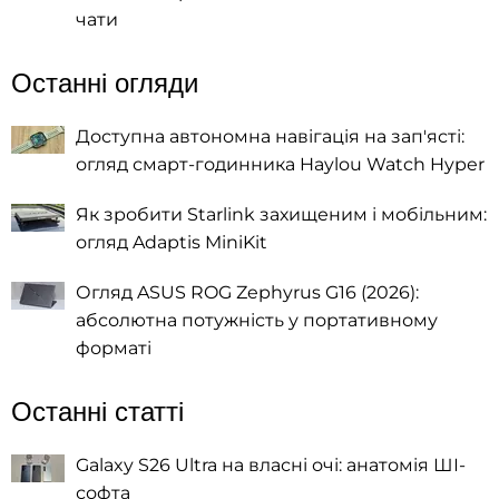
чати
Останні огляди
Доступна автономна навігація на зап'ясті:
огляд смарт-годинника Haylou Watch Hyper
Як зробити Starlink захищеним і мобільним:
огляд Adaptis MiniKit
Огляд ASUS ROG Zephyrus G16 (2026):
абсолютна потужність у портативному
форматі
Останні статті
Galaxy S26 Ultra на власні очі: анатомія ШІ-
софта