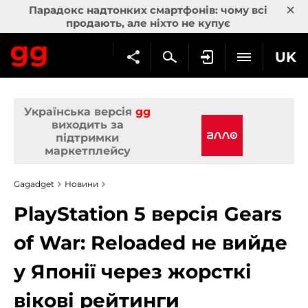
×
Парадокс надтонких смартфонів: чому всі
продають, але ніхто не купує
UK
Українська версія
gg
виходить за
підтримки
маркетплейсу
Gagadget
Новини
PlayStation 5 версія Gears
of War: Reloaded не вийде
у Японії через жорсткі
вікові рейтинги