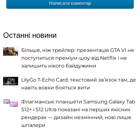
Написати коментар
Останні новини
Більше, ніж трейлер: презентація GTA VI не
поступиться преміум-шоу від Netflix і не
залишить нікого байдужими
LilyGo T-Echo Card: текстовий зв’язок там, де
навіть вовки бояться вити
Флагманські планшети Samsung Galaxy Tab
S12+ і S12 Ultra показані на перших якісних
рендерах — дизайн незмінний, нові лише
шпалери