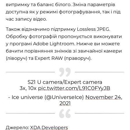
витримку та баланс білого. Зміна параметрів
доступна як у режимі фотографування, так і під
час запису відео.
Також відзначимо підтримку Lossless JPEG.
Обробку фотографій пропонується виконувати
у програмі Adobe Lightroom. Нижче ви можете
бачити порівняння знімків зі звичайної камери
(ліворуч) та Expert RAW (праворуч).
S21 U camera/Expert camera
3x, 10x
pic.twitter.com/L91C0FYyJB
- Ice universe (@UniverseIce)
November 24,
2021
Джерело:
XDA Developers