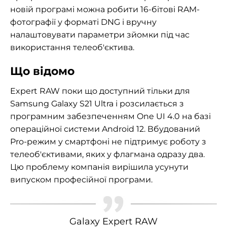
новій програмі можна робити 16-бітові RAM-
фотографії у форматі DNG і вручну
налаштовувати параметри зйомки під час
використання телеоб'єктива.
Що відомо
Expert RAW поки що доступний тільки для
Samsung Galaxy S21 Ultra і розсилається з
програмним забезпеченням One UI 4.0 на базі
операційної системи Android 12. Вбудований
Pro-режим у смартфоні не підтримує роботу з
телеоб'єктивами, яких у флагмана одразу два.
Цю проблему компанія вирішила усунути
випуском професійної програми.
Galaxy Expert RAW