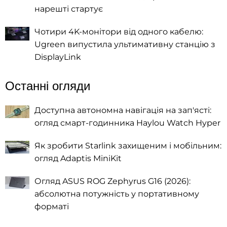
нарешті стартує
Чотири 4K-монітори від одного кабелю:
Ugreen випустила ультимативну станцію з
DisplayLink
Останні огляди
Доступна автономна навігація на зап'ясті:
огляд смарт-годинника Haylou Watch Hyper
Як зробити Starlink захищеним і мобільним:
огляд Adaptis MiniKit
Огляд ASUS ROG Zephyrus G16 (2026):
абсолютна потужність у портативному
форматі