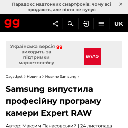
×
Парадокс надтонких смартфонів: чому всі
продають, але ніхто не купує
UK
Українська версія
gg
виходить за
підтримки
маркетплейсу
Gagadget
Новини
Новини Samsung
Samsung випустила
професійну програму
камери Expert RAW
Автор:
Максим Панасовський
| 24 листопада