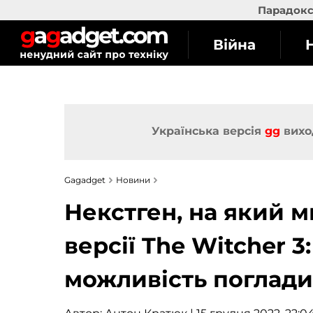
Парадокс 
Війна
Українська версія
gg
вихо
Gagadget
Новини
Некстген, на який 
версії The Witcher 3
можливість поглади