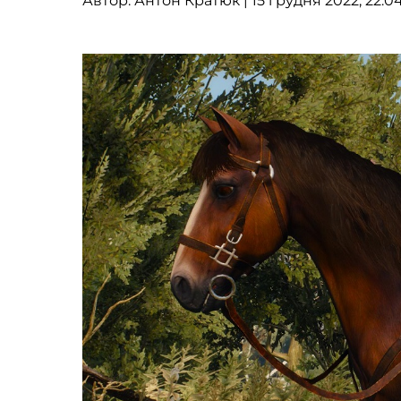
Автор:
Антон Кратюк
| 15 грудня 2022, 22:0