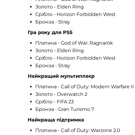
Золото - Elden Ring
Срібло - Horizon Forbidden West
Бронза - Stray
Гра року для PS5
Платина - God of War: Ragnarök
Золото - Elden Ring
Срібло - Horizon Forbidden West
Бронза - Stray
Найкращий мультиплеєр
Платина - Call of Duty: Modern Warfare II
Золото - Overwatch 2
Срібло - FIFA 23
Бронза - Gran Turismo 7
Найкраща підтримка
Платина - Call of Duty: Warzone 2.0