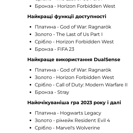
Бронза - Horizon Forbidden West
Найкращі функції доступності
Платина - God of War: Ragnarök
Золото - The Last of Us Part I
Срібло - Horizon Forbidden West
Бронза - FIFA 23
Найкраще використання DualSense
Платина - God of War: Ragnarök
Золото - Horizon Forbidden West
Срібло - Call of Duty: Modern Warfare II
Бронза - Stray
Найочікуваніша гра 2023 року і далі
Платина - Hogwarts Legacy
Золото - рімейк Resident Evil 4
Срібло - Marvel's Wolverine