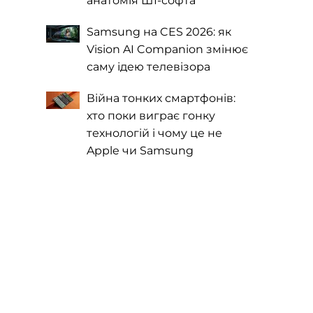
анатомія ШІ-софта
Samsung на CES 2026: як
Vision AI Companion змінює
саму ідею телевізора
Війна тонких смартфонів:
хто поки виграє гонку
технологій і чому це не
Apple чи Samsung