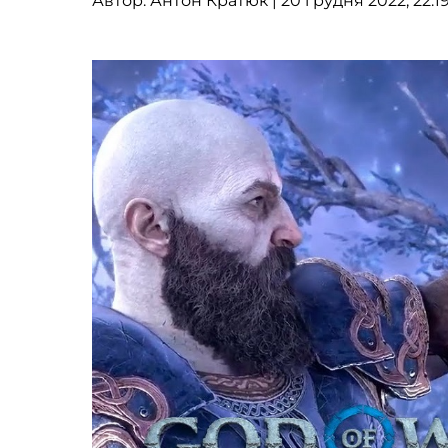
Автор:
Антон Кратюк
| 20 грудня 2022, 22:1