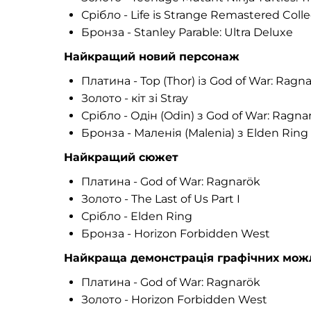
Срібло - Life is Strange Remastered Colle
Бронза - Stanley Parable: Ultra Deluxe
Найкращий новий персонаж
Платина - Тор (Thor) із God of War: Ragn
Золото - кіт зі Stray
Срібло - Одін (Odin) з God of War: Ragna
Бронза - Маленія (Malenia) з Elden Ring
Найкращий сюжет
Платина - God of War: Ragnarök
Золото - The Last of Us Part I
Срібло - Elden Ring
Бронза - Horizon Forbidden West
Найкраща демонстрація графічних мож
Платина - God of War: Ragnarök
Золото - Horizon Forbidden West