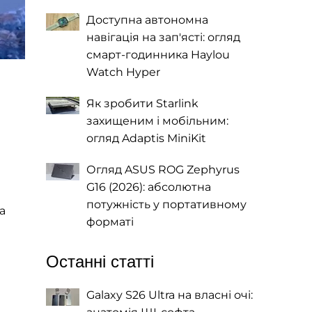
Доступна автономна
навігація на зап'ясті: огляд
смарт-годинника Haylou
Watch Hyper
Як зробити Starlink
захищеним і мобільним:
огляд Adaptis MiniKit
Огляд ASUS ROG Zephyrus
G16 (2026): абсолютна
потужність у портативному
а
форматі
Останні статті
Galaxy S26 Ultra на власні очі: