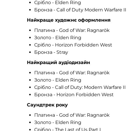
Срібло - Elden Ring
Бронза - Call of Duty Modern Warfare II
Найкраще художнє оформлення
Платина - God of War: Ragnarök
Золото - Elden Ring
Срібло - Horizon Forbidden West
Бронза - Stray
Найкращий аудіодизайн
Платина - God of War: Ragnarök
Золото - Elden Ring
Срібло - Call of Duty: Modern Warfare II
Бронза - Horizon Forbidden West
Саундтрек року
Платина - God of War: Ragnarök
Золото - Elden Ring
Срібло - The Last of Us Part I