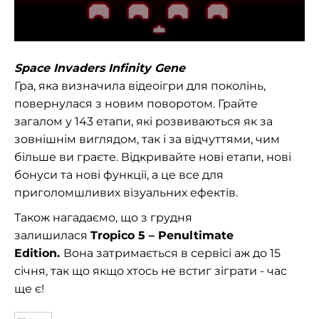
Space Invaders Infinity Gene
Гра, яка визначила відеоігри для поколінь,
повернулася з новим поворотом. Грайте
загалом у 143 етапи, які розвиваються як за
зовнішнім виглядом, так і за відчуттями, чим
більше ви граєте. Відкривайте нові етапи, нові
бонуси та нові функції, а це все для
приголомшливих візуальних ефектів.
Також нагадаємо, що з грудня
залишилася
Tropico 5 – Penultimate
Edition.
Вона затримається в сервісі аж до 15
січня, так що якщо хтось не встиг зіграти - час
ще є!