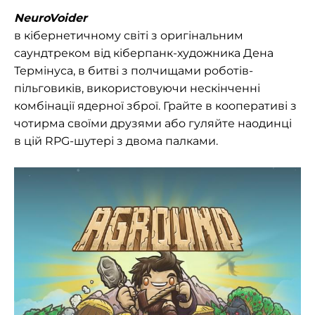
NeuroVoider
в кібернетичному світі з оригінальним
саундтреком від кіберпанк-художника Дена
Термінуса, в битві з полчищами роботів-
пільговиків, використовуючи нескінченні
комбінації ядерної зброї.
Грайте в кооперативі з
чотирма своїми друзями або гуляйте наодинці
в цій RPG-шутері з двома палками.