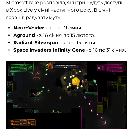
Microsoft вже розповіла, які ігри будуть доступні
в Xbox Live у січні наступного року. В січні
гравців радуватимуть :
NeuroVoider
- з 1 по 31 січня.
Aground
- з 16 січня до 15 лютого.
Radiant Silvergun
- з 1 по 15 січня.
Space Invaders Infinity Gene
- з 16 по 31 січня.