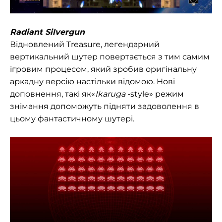
Radiant Silvergun
Відновлений Treasure, легендарний
вертикальний шутер повертається з тим самим
ігровим процесом, який зробив оригінальну
аркадну версію настільки відомою. Нові
доповнення, такі як«
Ikaruga
-style» режим
знімання допоможуть підняти задоволення в
цьому фантастичному шутері.