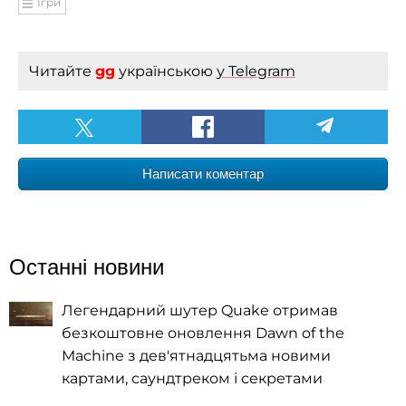
Ігри
Читайте
gg
українською
у Telegram
Написати коментар
Останні новини
Легендарний шутер Quake отримав
безкоштовне оновлення Dawn of the
Machine з дев'ятнадцятьма новими
картами, саундтреком і секретами