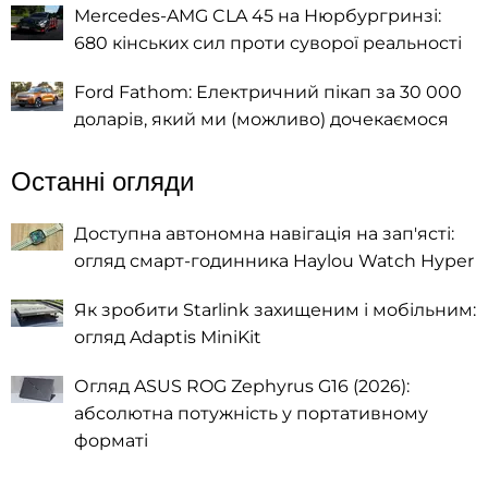
Mercedes-AMG CLA 45 на Нюрбургринзі:
680 кінських сил проти суворої реальності
Ford Fathom: Електричний пікап за 30 000
доларів, який ми (можливо) дочекаємося
Останні огляди
Доступна автономна навігація на зап'ясті:
огляд смарт-годинника Haylou Watch Hyper
Як зробити Starlink захищеним і мобільним:
огляд Adaptis MiniKit
Огляд ASUS ROG Zephyrus G16 (2026):
абсолютна потужність у портативному
форматі