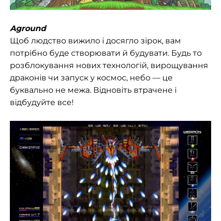
Aground
Щоб людство вижило і досягло зірок, вам
потрібно буде створювати й будувати.
Будь то
розблокування нових технологій, вирощування
драконів чи запуск у космос, небо — це
буквально не межа. Відновіть втрачене і
відбудуйте все!