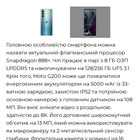
Головною особливістю смартфона можна
назвати актуальний флагманський процесор
Snapdragon 888+. Чіп працює в парі з 8 ГБ ОЗП
LPDDR5 та накопичувачем на 128/256 ГБ UFS 3.1.
Крім того, Moto G200 може ще похвалитися
енергоємним акумулятором на 5000 мАг із 33-
ватною зарядкою, захистом IP52 та потрійною
основною камерою з головним датчиком на 108
МП. Він вміє знімати відео з роздільною
здатністю до 8K. Його доповнює ширококутний
об'єктив на 13 МП, який можна використовувати
як макрокамеру та 2-мегапіксельний сенсор
глибини. Фронтальна камера у новинці на 16