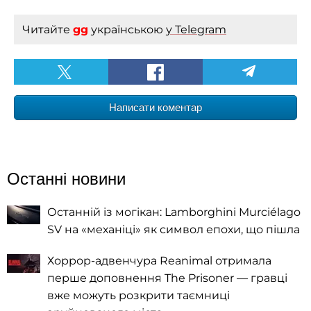
Читайте
gg
українською
у Telegram
Написати коментар
Останні новини
Останній із могікан: Lamborghini Murciélago
SV на «механіці» як символ епохи, що пішла
Хоррор-адвенчура Reanimal отримала
перше доповнення The Prisoner — гравці
вже можуть розкрити таємниці