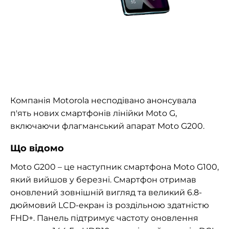
Компанія Motorola несподівано анонсувала
п'ять нових смартфонів лінійки Moto G,
включаючи флагманський апарат Moto G200.
Що відомо
Moto G200 – це наступник смартфона Moto G100,
який вийшов у березні. Смартфон отримав
оновлений зовнішній вигляд та великий 6.8-
дюймовий LCD-екран із роздільною здатністю
FHD+. Панель підтримує частоту оновлення