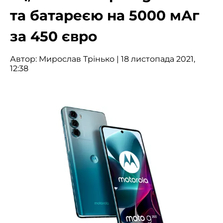
та батареєю на 5000 мАг
за 450 євро
Автор:
Мирослав Трінько
| 18 листопада 2021,
12:38