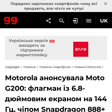
×
Парадокс надтонких смартфонів: чому всі
продають, але ніхто не купує
UK
Українська версія
gg
виходить за
підтримки
маркетплейсу
Gagadget
Новини
Новини смартфонів
Новини Motorola
Motorola анонсувала Moto
G200: флагман із 6.8-
дюймовим екраном на 144
Гц, чіпом Snapdragon 888+