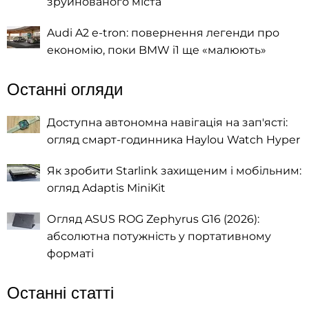
зруйнованого міста
Audi A2 e-tron: повернення легенди про
економію, поки BMW i1 ще «малюють»
Останні огляди
Доступна автономна навігація на зап'ясті:
огляд смарт-годинника Haylou Watch Hyper
Як зробити Starlink захищеним і мобільним:
огляд Adaptis MiniKit
Огляд ASUS ROG Zephyrus G16 (2026):
абсолютна потужність у портативному
форматі
Останні статті