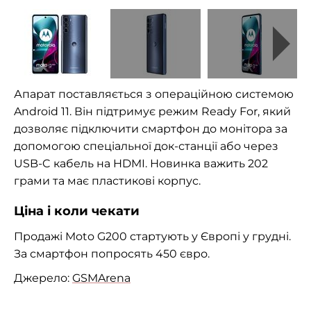
Апарат поставляється з операційною системою
Android 11. Він підтримує режим Ready For, який
дозволяє підключити смартфон до монітора за
допомогою спеціальної док-станції або через
USB-C кабель на HDMI. Новинка важить 202
грами та має пластикові корпус.
Ціна і коли чекати
Продажі Moto G200 стартують у Європі у грудні.
За смартфон попросять 450 євро.
Джерело:
GSMArena