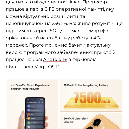
для тих, хто нікуди не поспішає. Процесор
працює в парі з 6 ГБ оперативної пам'яті, яку
можна віртуально розширити, та
накопичувачем на 256 ГБ. Важливо розуміти, що
підтримки мереж 5G тут немає — смартфон
орієнтований на стабільну роботу в 4G-
мережах. Проте приємно бачити актуальну
версію програмного забезпечення: пристрій
працює на базі
Android 16
з фірмовою
оболонкою MagicOS 10.