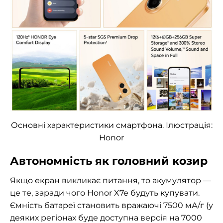
Основні характеристики смартфона. Ілюстрація:
H
onor
Автономність як головний козир
Якщо екран викликає питання, то акумулятор —
це те, заради чого Honor X7e будуть купувати.
Ємність батареї становить вражаючі 7500 мА/г (у
деяких регіонах буде доступна версія на 7000