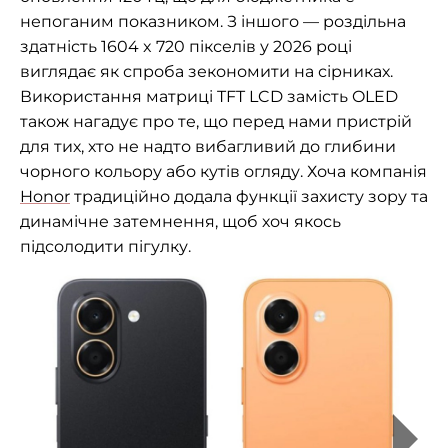
непоганим показником. З іншого — роздільна
здатність 1604 x 720 пікселів у 2026 році
виглядає як спроба зекономити на сірниках.
Використання матриці TFT LCD замість OLED
також нагадує про те, що перед нами пристрій
для тих, хто не надто вибагливий до глибини
чорного кольору або кутів огляду. Хоча компанія
Honor
традиційно додала функції захисту зору та
динамічне затемнення, щоб хоч якось
підсолодити пігулку.