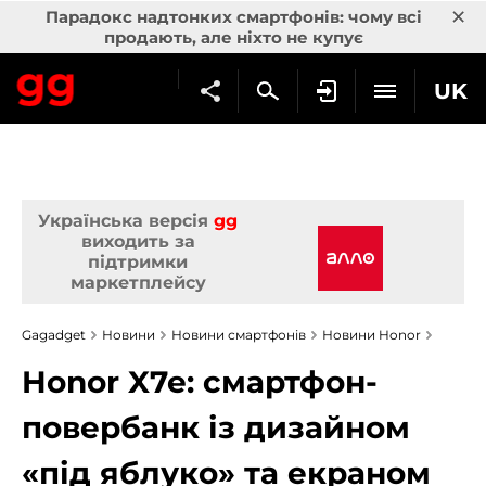
×
Парадокс надтонких смартфонів: чому всі
продають, але ніхто не купує
UK
Українська версія
gg
виходить за
підтримки
маркетплейсу
Gagadget
Новини
Новини смартфонів
Новини Honor
Honor X7e: смартфон-
повербанк із дизайном
«під яблуко» та екраном