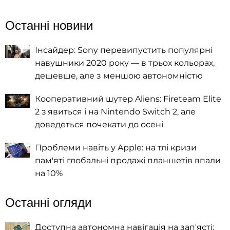
Останні новини
Інсайдер: Sony перевипустить популярні
навушники 2020 року — в трьох кольорах,
дешевше, але з меншою автономністю
Кооперативний шутер Aliens: Fireteam Elite
2 з'явиться і на Nintendo Switch 2, але
доведеться почекати до осені
Проблеми навіть у Apple: на тлі кризи
пам'яті глобальні продажі планшетів впали
на 10%
Останні огляди
Доступна автономна навігація на зап'ясті: