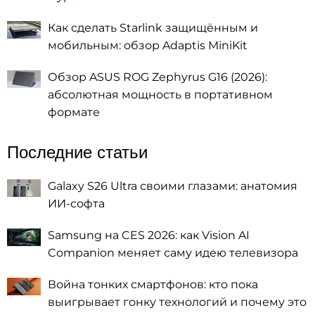
Как сделать Starlink защищённым и
мобильным: обзор Adaptis MiniKit
Обзор ASUS ROG Zephyrus G16 (2026):
абсолютная мощность в портативном
формате
Последние статьи
Galaxy S26 Ultra своими глазами: анатомия
ИИ-софта
Samsung на CES 2026: как Vision AI
Companion меняет саму идею телевизора
Война тонких смартфонов: кто пока
выигрывает гонку технологий и почему это