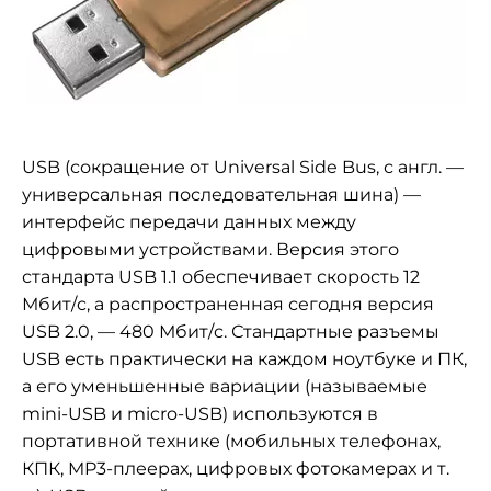
USB (сокращение от Universal Side Bus, с англ. —
универсальная последовательная шина) —
интерфейс передачи данных между
цифровыми устройствами. Версия этого
стандарта USB 1.1 обеспечивает скорость 12
Мбит/c, а распространенная сегодня версия
USB 2.0, — 480 Мбит/c. Стандартные разъемы
USB есть практически на каждом ноутбуке и ПК,
а его уменьшенные вариации (называемые
mini-USB и micro-USB) используются в
портативной технике (мобильных телефонах,
КПК, MP3-плеерах, цифровых фотокамерах и т.