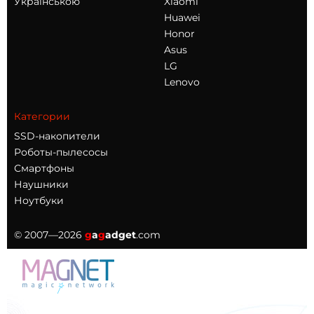
Українською
Xiaomi
Huawei
Honor
Asus
LG
Lenovo
Категории
SSD-накопители
Роботы-пылесосы
Смартфоны
Наушники
Ноутбуки
© 2007—2026
g
a
g
adget
.com