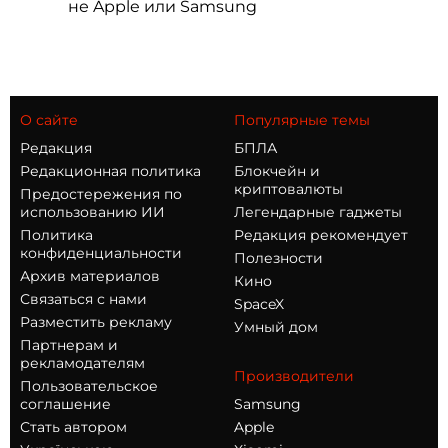
не Apple или Samsung
О сайте
Популярные темы
Редакция
БПЛА
Редакционная политика
Блокчейн и
криптовалюты
Предостережения по
использованию ИИ
Легендарные гаджеты
Политика
Редакция рекомендует
конфиденциальности
Полезности
Архив материалов
Кино
Связаться с нами
SpaceX
Разместить рекламу
Умный дом
Партнерам и
рекламодателям
Производители
Пользовательское
соглашение
Samsung
Стать автором
Apple