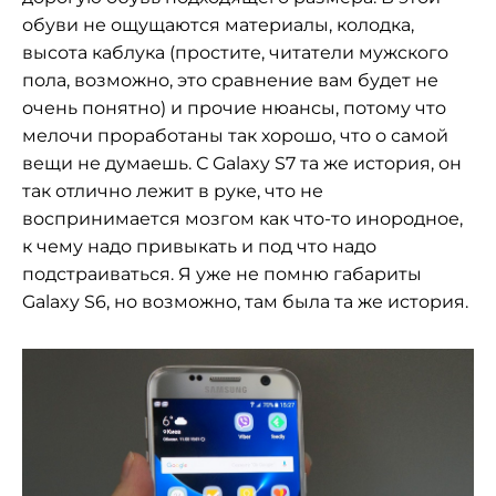
обуви не ощущаются материалы, колодка,
высота каблука (простите, читатели мужского
пола, возможно, это сравнение вам будет не
очень понятно) и прочие нюансы, потому что
мелочи проработаны так хорошо, что о самой
вещи не думаешь. С Galaxy S7 та же история, он
так отлично лежит в руке, что не
воспринимается мозгом как что-то инородное,
к чему надо привыкать и под что надо
подстраиваться. Я уже не помню габариты
Galaxy S6, но возможно, там была та же история.