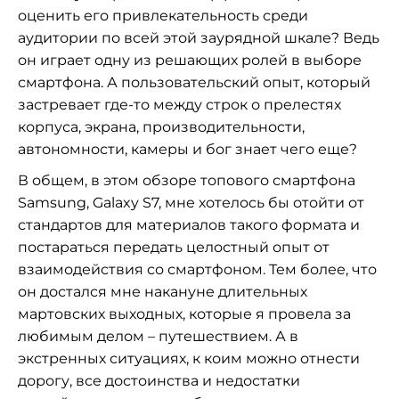
оценить его привлекательность среди
аудитории по всей этой заурядной шкале? Ведь
он играет одну из решающих ролей в выборе
смартфона. А пользовательский опыт, который
застревает где-то между строк о прелестях
корпуса, экрана, производительности,
автономности, камеры и бог знает чего еще?
В общем, в этом обзоре топового смартфона
Samsung, Galaxy S7, мне хотелось бы отойти от
стандартов для материалов такого формата и
постараться передать целостный опыт от
взаимодействия со смартфоном. Тем более, что
он достался мне накануне длительных
мартовских выходных, которые я провела за
любимым делом – путешествием. А в
экстренных ситуациях, к коим можно отнести
дорогу, все достоинства и недостатки