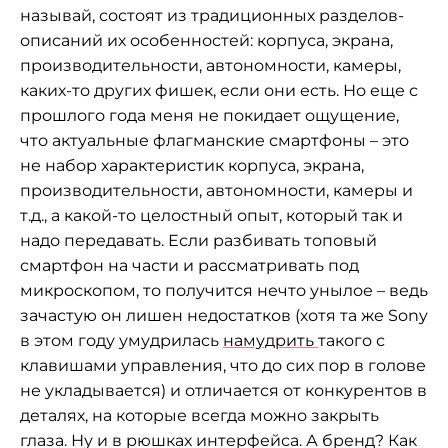
называй, состоят из традиционных разделов-
описаний их особенностей: корпуса, экрана,
производительности, автономности, камеры,
каких-то других фишек, если они есть. Но еще с
прошлого года меня не покидает ощущение,
что актуальные флагманские смартфоны – это
не набор характеристик корпуса, экрана,
производительности, автономности, камеры и
т.д., а какой-то целостный опыт, который так и
надо передавать. Если разбивать топовый
смартфон на части и рассматривать под
микроскопом, то получится нечто унылое – ведь
зачастую он лишен недостатков (хотя та же Sony
в этом году умудрилась
намудрить
такого с
клавишами управления, что до сих пор в голове
не укладывается) и отличается от конкурентов в
деталях, на которые всегда можно закрыть
глаза. Ну и в рюшках интерфейса. А бренд? Как