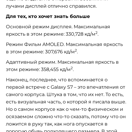
лучами дисплей отлично справился.
Для тех, кто хочет знать больше
Основной режим дисплея. Максимальная
2
яркость в этом режиме: 330,728 кд/м
.
Режим Фильм AMOLED. Максимальная яркость
2
в этом режиме: 307,676 кд/м
.
Адаптивный режим. Максимальная яркость в
2
этом режиме: 358,455 кд/м
.
Наконец, последнее, что вспоминается о
первой встрече с Galaxy S7 – это впечатления от
самого корпуса. Штука в том, что их нет. То есть,
есть визуальная часть, о которой я писала выше.
Но о самом корпусе как о чем-то физическом и
осязаемом сложно что-то сказать, потому что он
ложится в руку так, как нога опускается в
дорогую обувь подходящего размера. В этой