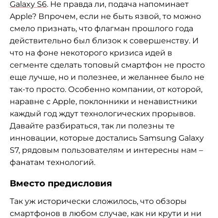
Galaxy S6
. Не правда ли, подача напоминает
Apple? Впрочем, если не быть язвой, то можно
смело признать, что флагман прошлого года
действительно был близок к совершенству. И
что на фоне некоторого кризиса идей в
сегменте сделать топовый смартфон не просто
еще лучше, но и полезнее, и желаннее было не
так-то просто. Особенно компании, от которой,
наравне с Apple, поклонники и ненавистники
каждый год ждут технологических прорывов.
Давайте разбираться, так ли полезны те
инновации, которые достались Samsung Galaxy
S7, рядовым пользователям и интересны нам –
фанатам технологий.
Вместо предисловия
Так уж исторически сложилось, что обзоры
смартфонов в любом случае, как ни крути и ни