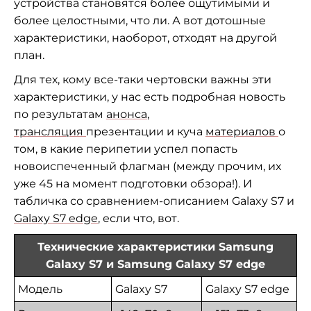
устройства становятся более ощутимыми и
более целостными, что ли. А вот дотошные
характеристики, наоборот, отходят на другой
план.
Для тех, кому все-таки чертовски важны эти
характеристики, у нас есть подробная новость
по результатам
анонса
,
трансляция
презентации и куча
материалов
о
том, в какие перипетии успел попасть
новоиспеченный флагман (между прочим, их
уже 45 на момент подготовки обзора!). И
табличка со сравнением-описанием Galaxy S7 и
Galaxy S7 edge
, если что, вот.
Технические характеристики Samsung
Galaxy S7 и Samsung Galaxy S7 edge
Модель
Galaxy S7
Galaxy S7 edge