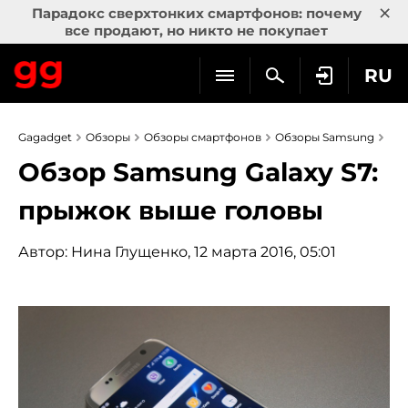
×
Парадокс сверхтонких смартфонов: почему
все продают, но никто не покупает
RU
Gagadget
Обзоры
Обзоры смартфонов
Обзоры Samsung
Обзор Samsung Galaxy S7:
прыжок выше головы
Автор:
Нина Глущенко
, 12 марта 2016, 05:01