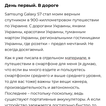
День первый. В дороге
Samsung Galaxy S7 стал моим верным
спутником в 900-киллометровом путешествии
по Украине. С дорогами Украины, ямами
Украины, красотами Украины, туманным
мартом Украины, региональными гостиницами
Украины, где розетки – предел мечтаний. Не
всегда досягаемый.
Как я уже писала в отдельном
материале
, в
путешествии в смартфоне для меня (я думаю,
что если вы много ездите и пользуетесь
смартфоном среднего и выше среднего уровня,
то для вас тоже) важны три вещи: камера,
производительность и автономность.
Последнее – постольку-поскольку, ведь
существуют портативные аккумуляторы. А если
устройство заряжается достаточно быстро, то