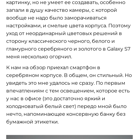
картинку, но не умеет ее создавать, особенно
запали в душу качество камеры, с которой
вообще не надо было заморачиваться
настройками, и смелые цвета корпуса. Поэтому
уход от неординарный цветовых решений в
сторону классического черного, белого и
гламурного серебряного и золотого в Galaxy S7
меня несколько огорчил.
К нам на обзор приехал смартфон в
серебряном корпусе. В общем, он стильный. Но
увидеть это мне удалось не сразу. По первым
впечатлениям с тем освещением, которое есть
у нас в офисе (это достаточно яркий и
холодноватый белый свет) передо мной было
нечто, напоминающее консервную банку без
бумажной этикетки.