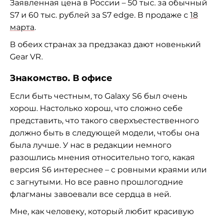
Заявленная цена в России – 50 тыс. за обычный
S7 и 60 тыс. рублей за S7 edge. В продаже с
18
марта
.
В обеих странах за предзаказ дают новенький
Gear VR.
Знакомство. В офисе
Если быть честным, то Galaxy S6 был очень
хорош. Настолько хорош, что сложно себе
представить, что такого сверхъестественного
должно быть в следующей модели, чтобы она
была лучше. У нас в редакции немного
разошлись мнения относительно того, какая
версия S6 интереснее – с ровными краями или
с загнутыми. Но все равно прошлогодние
флагманы завоевали все сердца в ней.
Мне, как человеку, который любит красивую