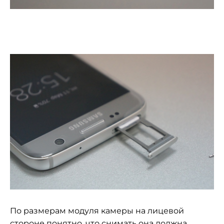
По размерам модуля камеры на лицевой
стороне понятно, что снимать она должна