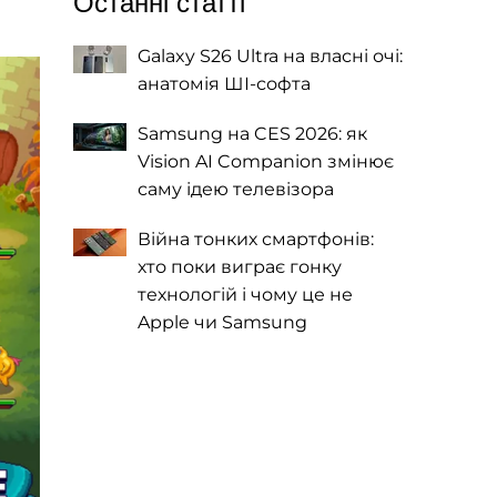
Останні статті
Galaxy S26 Ultra на власні очі:
анатомія ШІ-софта
Samsung на CES 2026: як
Vision AI Companion змінює
саму ідею телевізора
Війна тонких смартфонів:
хто поки виграє гонку
технологій і чому це не
Apple чи Samsung