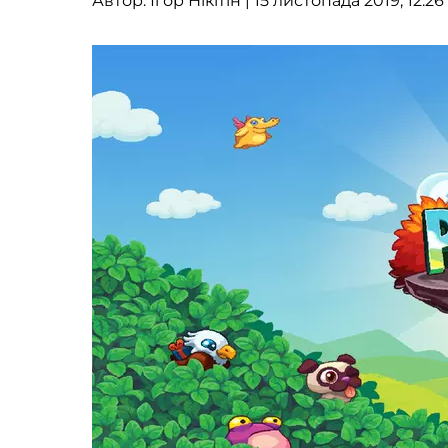
Автор:
Ігор Нікітін
| 15 листопада 2019, 12:26