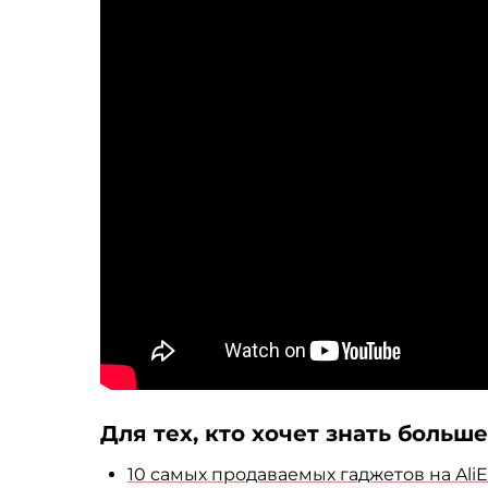
Для тех, кто хочет знать больше
10 самых продаваемых гаджетов на AliE