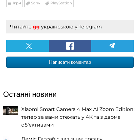
Ігри
Sony
PlayStation
Читайте
gg
українською
у Telegram
Написати коментар
Останні новини
Xiaomi Smart Camera 4 Max AI Zoom Edition:
тепер за вами стежать у 4K та з двома
об’єктивами
Деміс Гассабіс залишає посаду