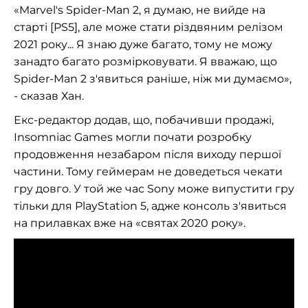
«Marvel's Spider-Man 2, я думаю, не вийде на
старті [PS5], але може стати різдвяним релізом
2021 року... Я знаю дуже багато, тому не можу
занадто багато розмірковувати. Я вважаю, що
Spider-Man 2 з'явиться раніше, ніж ми думаємо»,
- сказав Хан.
Екс-редактор додав, що, побачивши продажі,
Insomniac Games могли почати розробку
продовження незабаром після виходу першої
частини. Тому геймерам не доведеться чекати
гру довго. У той же час Sony може випустити гру
тільки для PlayStation 5, адже консоль з'явиться
на прилавках вже на «святах 2020 року».