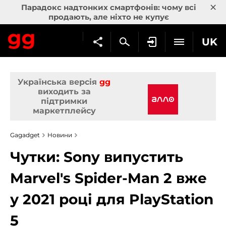
×
Парадокс надтонких смартфонів: чому всі
продають, але ніхто не купує
UK
Українська версія
gg
виходить за
підтримки
маркетплейсу
Gagadget
Новини
Чутки: Sony випустить
Marvel's Spider-Man 2 вже
у 2021 році для PlayStation
5