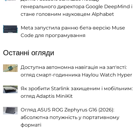
генерального директора Google DeepMind і
стане головним науковцем Alphabet
Meta запустила ранню бета-версію Muse
Code для програмування
Останні огляди
Доступна автономна навігація на зап'ясті:
огляд смарт-годинника Haylou Watch Hyper
Як зробити Starlink захищеним і мобільним:
огляд Adaptis MiniKit
Огляд ASUS ROG Zephyrus G16 (2026):
абсолютна потужність у портативному
форматі