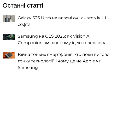
Останні статті
Galaxy S26 Ultra на власні очі: анатомія ШІ-
софта
Samsung на CES 2026: як Vision AI
Companion змінює саму ідею телевізора
Війна тонких смартфонів: хто поки виграє
гонку технологій і чому це не Apple чи
Samsung