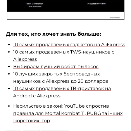
Для тех, кто хочет знать больше:
10 самых продаваемых гаджетов на AliExpress
10 самых продаваемых TWS-наушников с
Aliexpress
Выбираем лучший робот-пылесос
10 лучших закрытых беспроводных
наушников с Aliexpress до 20 долларов
10 самых продаваемых ТВ-приставок на
Android с Aliexpress
Насильство в законі: YouTube спростив
правила для Mortal Kombat 11, PUBG та інших
жорстоких ігор