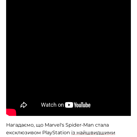
Нагадаємо, що Marvel's Spider-Man стала
ексклюзивом PlayStation
із найшвидшими