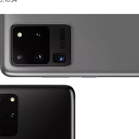
, 10:34