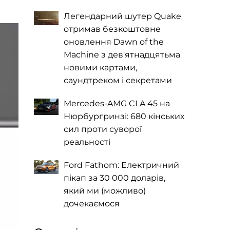
Легендарний шутер Quake
отримав безкоштовне
оновлення Dawn of the
Machine з дев'ятнадцятьма
новими картами,
саундтреком і секретами
Mercedes-AMG CLA 45 на
Нюрбургринзі: 680 кінських
сил проти суворої
реальності
Ford Fathom: Електричний
пікап за 30 000 доларів,
який ми (можливо)
дочекаємося