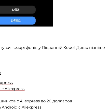
вачі смартфонів у Південній Кореї. Дещо пізніше
:
xpress
 Aliexpress
ников с Aliexpress до 20 долларов
Android с Aliexpress