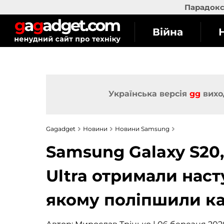
Парадокс 
Війна
Українська версія
gg
вихо
Gagadget
Новини
Новини Samsung
Samsung Galaxy S20,
Ultra отримали наст
якому поліпшили к