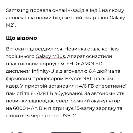
Samsung провела онлайн-захід в Індії, на якому
анонсувала новий бюджетний смартфон Galaxy
M21.
Що відомо
Витоки підтвердилися. Новинка стала копією
торішнього
Galaxy M30s
. Апарат оснастили
пластиковим корпусом, FHD+ AMOLED-
дисплеєм Infinity-U з діагоналлю 6.4 дюйма та
фірмовим процесором Exynos 9611 на вісім
ядер. У пристрій встановили 4/6 ГБ оперативної
пам'яті та 64/128 ГБ вбудованої. За автономність
новинки відповідає енергоємний акумулятор
на 6000 мАг. Він підтримує 15-ватну зарядку та
живиться через порт USB-C.