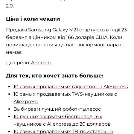
2.0.
Ціна і коли чекати
Продажі Samsung Galaxy M21 стартують в Індії 23
березня з цінником від 166 доларів США. Коли
новинка дістанеться до нас - інформації наразі
немає.
Джерело:
Amazon
Для тех, кто хочет знать больше:
10 самых продаваемых гаджетов на AliExpress
10 самых продаваемых TWS-наушников с
Aliexpress
Выбираем лучший робот-пылесос
10 лучших закрытых беспроводных
наушников с Aliexpress до 20 долларов
10 самых продаваемых ТВ-приставок на