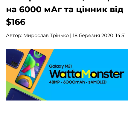
на 6000 мАг та цінник від
$166
Автор:
Мирослав Трінько
| 18 березня 2020, 14:51