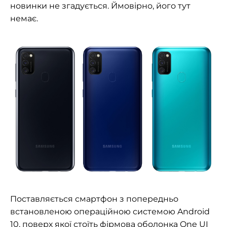
новинки не згадується. Ймовірно, його тут
немає.
Поставляється смартфон з попередньо
встановленою операційною системою Android
10, поверх якої стоїть фірмова оболонка One UI