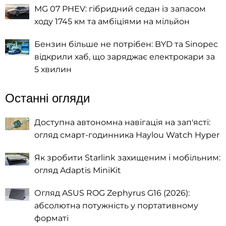
MG 07 PHEV: гібридний седан із запасом
ходу 1745 км та амбіціями на мільйон
Бензин більше не потрібен: BYD та Sinopec
відкрили хаб, що заряджає електрокари за
5 хвилин
Останні огляди
Доступна автономна навігація на зап'ясті:
огляд смарт-годинника Haylou Watch Hyper
Як зробити Starlink захищеним і мобільним:
огляд Adaptis MiniKit
Огляд ASUS ROG Zephyrus G16 (2026):
абсолютна потужність у портативному
форматі