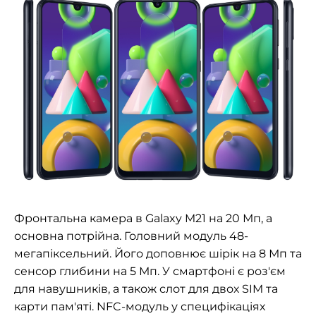
Фронтальна камера в Galaxy M21 на 20 Мп, а
основна потрійна. Головний модуль 48-
мегапіксельний. Його доповнює шірік на 8 Мп та
сенсор глибини на 5 Мп. У смартфоні є роз'єм
для навушників, а також слот для двох SIM та
карти пам'яті. NFC-модуль у специфікаціях