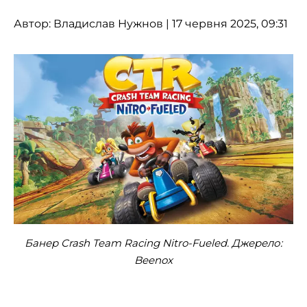
Автор:
Владислав Нужнов
| 17 червня 2025, 09:31
Банер Crash Team Racing Nitro-Fueled. Джерело:
Beenox