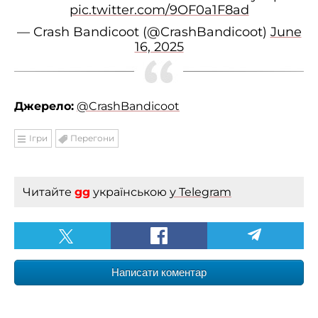
pic.twitter.com/9OF0a1F8ad
— Crash Bandicoot (@CrashBandicoot)
June
16, 2025
Джерело:
@CrashBandicoot
Ігри
Перегони
Читайте
gg
українською
у Telegram
Написати коментар