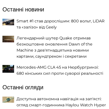
Останні новини
Smart #1 став дорослішим: 800 вольт, LiDAR
та «залізо» від Geely
Легендарний шутер Quake отримав
безкоштовне оновлення Dawn of the
Machine з дев'ятнадцятьма новими
картами, саундтреком і секретами
Mercedes-AMG CLA 45 на Нюрбургринзі:
680 кінських сил проти суворої реальності
Останні огляди
Доступна автономна навігація на зап'ясті:
огляд смарт-годинника Haylou Watch Hyper