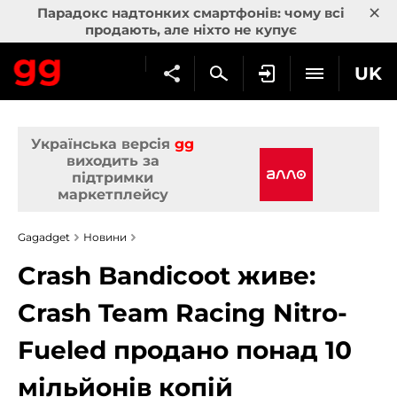
×
Парадокс надтонких смартфонів: чому всі
продають, але ніхто не купує
UK
Українська версія
gg
виходить за
підтримки
маркетплейсу
Gagadget
Новини
Crash Bandicoot живе:
Crash Team Racing Nitro-
Fueled продано понад 10
мільйонів копій