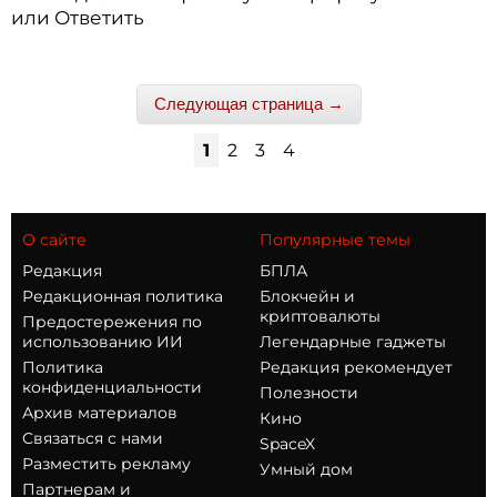
или
Ответить
Следующая страница →
1
2
3
4
О сайте
Популярные темы
Редакция
БПЛА
Редакционная политика
Блокчейн и
криптовалюты
Предостережения по
использованию ИИ
Легендарные гаджеты
Политика
Редакция рекомендует
конфиденциальности
Полезности
Архив материалов
Кино
Связаться с нами
SpaceX
Разместить рекламу
Умный дом
Партнерам и