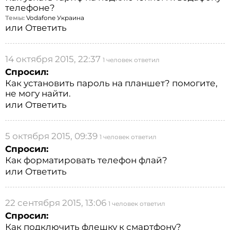
телефоне?
Темы:
Vodafone Украина
или
Ответить
14 октября 2015, 22:37
1 человек ответил
Спросил:
Как установить пароль на планшет? помогите,
не могу найти.
или
Ответить
5 октября 2015, 09:39
1 человек ответил
Спросил:
Как форматировать телефон флай?
или
Ответить
22 сентября 2015, 13:06
1 человек ответил
Спросил:
Как подключить флешку к смартфону?