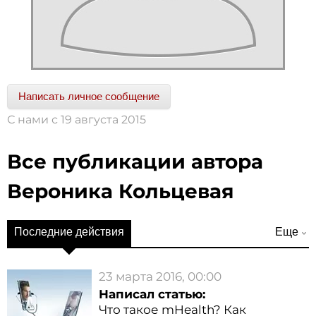
Написать личное сообщение
С нами с 19 августа 2015
Все публикации автора
Вероника Кольцевая
Последние действия
Еще
Публикации
23 марта 2016, 00:00
Вопросы и ответы
Написал статью:
Что такое mHealth? Как