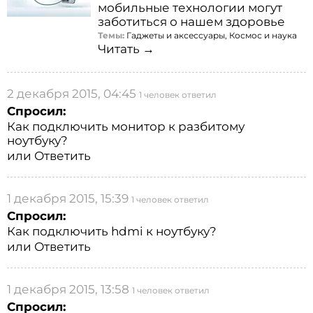
мобильные технологии могут
заботиться о нашем здоровье
Темы:
Гаджеты и аксессуары
,
Космос и наука
Читать →
2 декабря 2015, 04:45
1 человек ответил
Спросил:
Как подключить монитор к разбитому
ноутбуку?
или
Ответить
1 декабря 2015, 15:39
1 человек ответил
Спросил:
Как подключить hdmi к ноутбуку?
или
Ответить
1 декабря 2015, 13:58
1 человек ответил
Спросил: