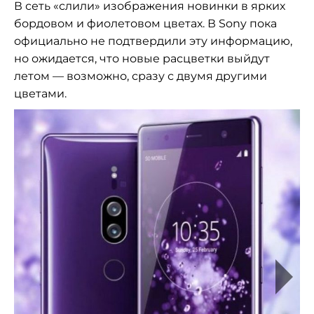
В
сеть
«
слили
»
изображения новинки в
ярких
бордовом и
фиолетовом цветах. В
Sony пока
официально не
подтвердили эту информацию,
но
ожидается, что новые расцветки выйдут
летом
—
возможно, сразу с
двумя другими
цветами.