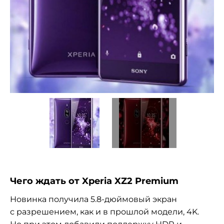
Чего ждать от
Xperia XZ2 Premium
Новинка получила 5.
8-дюймовый
экран
с
разрешением, как и
в
прошлой модели, 4K.