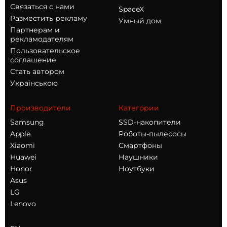
Связаться с нами
SpaceX
Разместить рекламу
Умный дом
Партнерам и
рекламодателям
Пользовательское
соглашение
Стать автором
Українською
Производители
Категории
Samsung
SSD-накопители
Apple
Роботы-пылесосы
Xiaomi
Смартфоны
Huawei
Наушники
Honor
Ноутбуки
Asus
LG
Lenovo