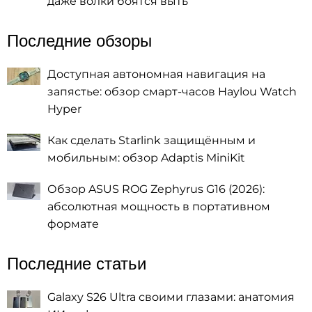
даже волки боятся выть
Последние обзоры
Доступная автономная навигация на
запястье: обзор смарт-часов Haylou Watch
Hyper
Как сделать Starlink защищённым и
мобильным: обзор Adaptis MiniKit
Обзор ASUS ROG Zephyrus G16 (2026):
абсолютная мощность в портативном
формате
Последние статьи
Galaxy S26 Ultra своими глазами: анатомия