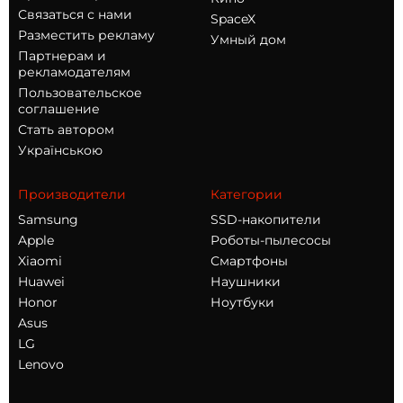
Связаться с нами
SpaceX
Разместить рекламу
Умный дом
Партнерам и
рекламодателям
Пользовательское
соглашение
Стать автором
Українською
Производители
Категории
Samsung
SSD-накопители
Apple
Роботы-пылесосы
Xiaomi
Смартфоны
Huawei
Наушники
Honor
Ноутбуки
Asus
LG
Lenovo