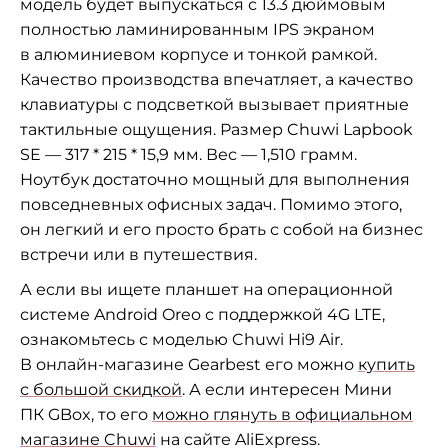
модель будет выпускаться с 13.3 дюймовым
полностью ламинированным IPS экраном
в алюминиевом корпусе и тонкой рамкой.
Качество производства впечатляет, а качество
клавиатуры с подсветкой вызывает приятные
тактильные ощущения. Размер Chuwi Lapbook
SE — 317 * 215 * 15,9 мм. Вес — 1,510 грамм.
Ноутбук достаточно мощный для выполнения
повседневных офисных задач. Помимо этого,
он легкий и его просто брать с собой на бизнес
встречи или в путешествия.
А если вы ищете планшет на операционной
системе Android Oreo с поддержкой 4G LTE,
ознакомьтесь с моделью Chuwi Hi9 Air.
В онлайн-магазине Gearbest его можно
купить
с большой скидкой
. А если интересен Мини
ПК GBox, то его
можно глянуть в официальном
магазине Chuwi
на сайте AliExpress.