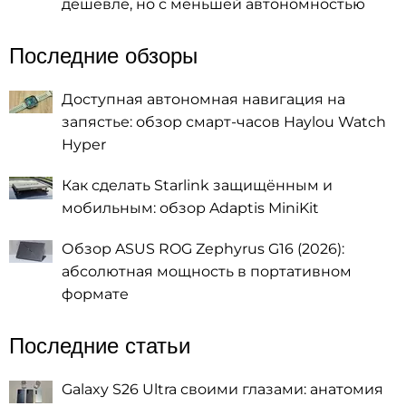
дешевле, но с меньшей автономностью
Последние обзоры
Доступная автономная навигация на
запястье: обзор смарт-часов Haylou Watch
Hyper
Как сделать Starlink защищённым и
мобильным: обзор Adaptis MiniKit
Обзор ASUS ROG Zephyrus G16 (2026):
абсолютная мощность в портативном
формате
Последние статьи
Galaxy S26 Ultra своими глазами: анатомия