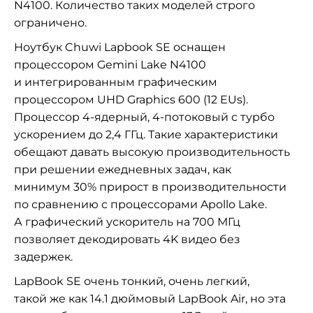
N4100. Количество таких моделей строго
ограничено.
Ноутбук Chuwi Lapbook SE оснащен
процессором Gemini Lake N4100
и интегрированным графическим
процессором UHD Graphics 600 (12 EUs).
Процессор 4-ядерный, 4-потоковый с турбо
ускорением до 2,4 ГГц. Такие характеристики
обещают давать высокую производительность
при решении ежедневных задач, как
минимум 30% прирост в производительности
по сравнению с процессорами Apollo Lake.
А графический ускоритель на 700 МГц
позволяет декодировать 4K видео без
задержек.
LapBook SE очень тонкий, очень легкий,
такой же как 14.1 дюймовый LapBook Air, но эта