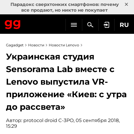
×
Парадокс сверхтонких смартфонов: почему
все продают, но никто не покупает
RU
Gagadget
Новости
Новости Lenovo
Украинская студия
Sensorama Lab вместе с
Lenovo выпустила VR-
приложение «Киев: с утра
до рассвета»
Автор:
protocol droid C-3PO
, 05 сентября 2018,
15:29