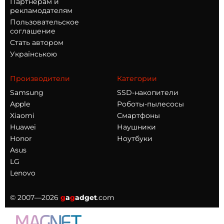
Партнерам и
рекламодателям
Пользовательское
соглашение
Стать автором
Українською
Производители
Категории
Samsung
SSD-накопители
Apple
Роботы-пылесосы
Xiaomi
Смартфоны
Huawei
Наушники
Honor
Ноутбуки
Asus
LG
Lenovo
© 2007—2026
g
a
g
adget
.com