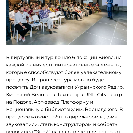
В виртуальный тур вошло 6 локаций Киева, на
каждой из них есть интерактивные элементы,
которые способствуют более увлекательному
процессу. В процессе тура можно будет
посетить Дом звукозаписи Украинского Радио,
Киевский Велотрек, Технопарк UNIT.City, Театр
на Подоле, Арт-завод Платформу и
Национальную библиотеку им. Вернадского. В
процессе можно побыть дирижёром в Доме
звукозаписи, стать конструктором и собрать
велосипед "Эней" на велотреке, поучаствовать