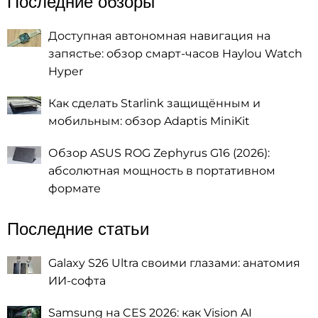
Последние обзоры
Доступная автономная навигация на
запястье: обзор смарт-часов Haylou Watch
Hyper
Как сделать Starlink защищённым и
мобильным: обзор Adaptis MiniKit
Обзор ASUS ROG Zephyrus G16 (2026):
абсолютная мощность в портативном
формате
Последние статьи
Galaxy S26 Ultra своими глазами: анатомия
ИИ-софта
Samsung на CES 2026: как Vision AI