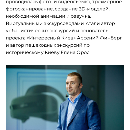
проводилась фото- и видеосъемка, трёхмерное
фотосканирование, создание 3D-моделей,
необходимой анимации и озвучка.
Виртуальными экскурсоводами стали автор
урбанистических экскурсий и основатель
проекта «Интересный Киев» Арсений Финберг
и автор пешеходных экскурсий по
историческому Киеву Елена Орос.