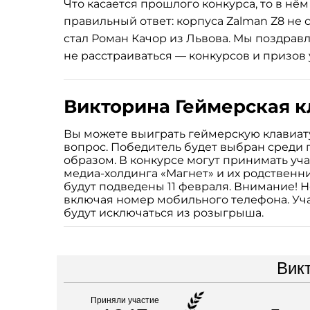
Что касается прошлого конкурса, то в нём
правильный ответ: корпуса Zalman Z8 не
стал Роман Качор из Львова. Мы поздрав
не расстраиваться — конкурсов и призов 
Викторина Геймерская к
Вы можете выиграть геймерскую клавиат
вопрос. Победитель будет выбран среди 
образом. В конкурсе могут принимать уч
медиа-холдинга «Магнет» и их родственни
будут подведены 11 февраля. Внимание! 
включая номер мобильного телефона. Уча
будут исключаться из розыгрыша.
Вик
Приняли участие