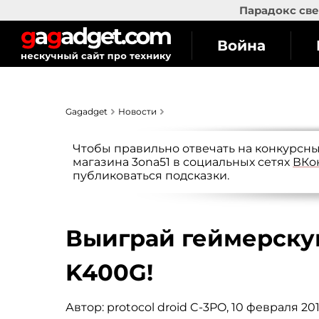
Парадокс све
Война
Gagadget
Новости
Чтобы правильно отвечать на конкурсны
магазина 3ona51 в социальных сетях
ВКо
публиковаться подсказки.
Выиграй геймерску
K400G!
Автор:
protocol droid C-3PO
, 10 февраля 201