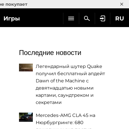
×
не покупает
Игры
RU
Последние новости
Легендарный шутер Quake
получил бесплатный апдейт
Dawn of the Machine с
девятнадцатью новыми
картами, саундтреком и
секретами
Mercedes-AMG CLA 45 на
Нюрбургринге: 680