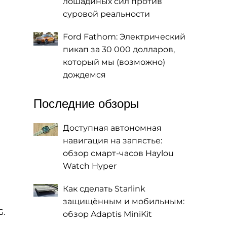
лошадиных сил против
суровой реальности
Ford Fathom: Электрический
пикап за 30 000 долларов,
который мы (возможно)
дождемся
Последние обзоры
Доступная автономная
навигация на запястье:
обзор смарт-часов Haylou
Watch Hyper
Как сделать Starlink
защищённым и мобильным:
G.
обзор Adaptis MiniKit