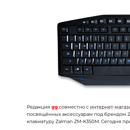
Редакция
gg
совместно с
интернет-магаз
посвящённых аксессуарам под брендом 
клавиатуру Zalman ZM-K350M. Сегодня пр