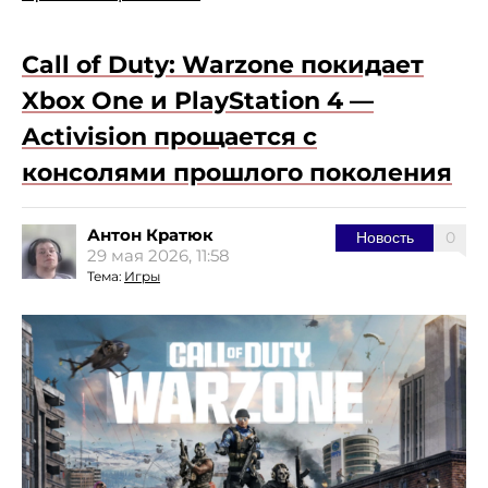
Call of Duty: Warzone покидает
Xbox One и PlayStation 4 —
Activision прощается с
консолями прошлого поколения
Антон Кратюк
0
Новость
29 мая 2026, 11:58
Тема:
Игры