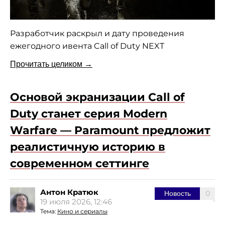
Разработчик раскрыл и дату проведения
ежегодного ивента Call of Duty NEXT
Прочитать целиком →
Основой экранизации Call of
Duty станет серия Modern
Warfare — Paramount предложит
реалистичную историю в
современном сеттинге
Антон Кратюк
0
Новость
19 июля 2026, 12:46
Тема:
Кино и сериалы