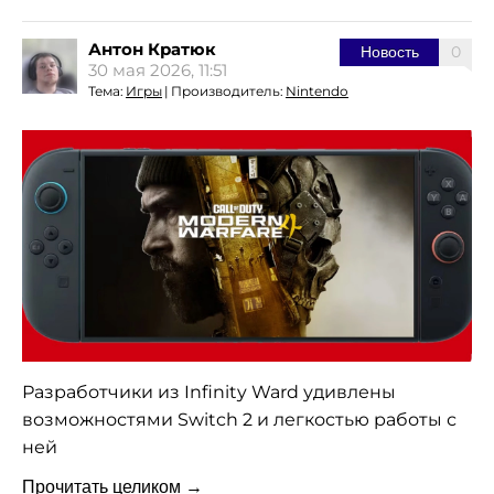
Антон Кратюк
0
Новость
30 мая 2026, 11:51
Тема:
Игры
|
Производитель:
Nintendo
Разработчики из Infinity Ward удивлены
возможностями Switch 2 и легкостью работы с
ней
Прочитать целиком →