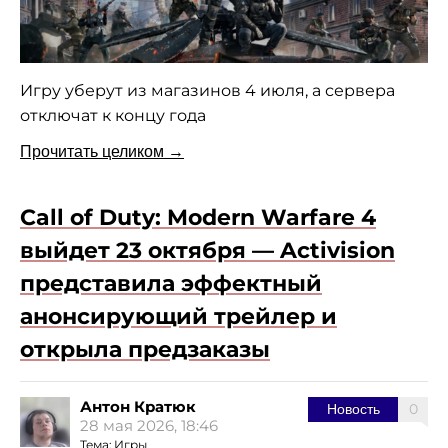
Игру уберут из магазинов 4 июля, а сервера
отключат к концу года
Прочитать целиком →
Call of Duty: Modern Warfare 4
выйдет 23 октября — Activision
представила эффектный
анонсирующий трейлер и
открыла предзаказы
Антон Кратюк
0
Новость
28 мая 2026, 18:46
Тема:
Игры