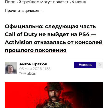
Первый трейлер могут показать 4 июня
Прочитать целиком →
Официально: следующая часть
Call of Duty не выйдет на PS4 —
Activision отказалась от консолей
прошлого поколения
Антон Кратюк
0
Новость
05 мая 2026, 11:35
Тема:
Игры