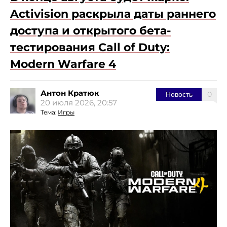
Activision раскрыла даты раннего
доступа и открытого бета-
тестирования Call of Duty:
Modern Warfare 4
Антон Кратюк
0
Новость
20 июля 2026, 20:57
Тема:
Игры