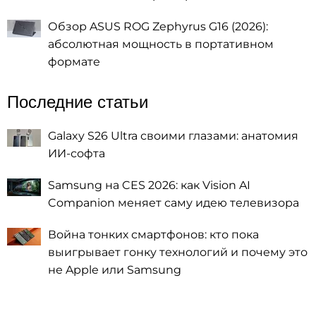
Обзор ASUS ROG Zephyrus G16 (2026):
абсолютная мощность в портативном
формате
Последние статьи
Galaxy S26 Ultra своими глазами: анатомия
ИИ-софта
Samsung на CES 2026: как Vision AI
Companion меняет саму идею телевизора
Война тонких смартфонов: кто пока
выигрывает гонку технологий и почему это
не Apple или Samsung