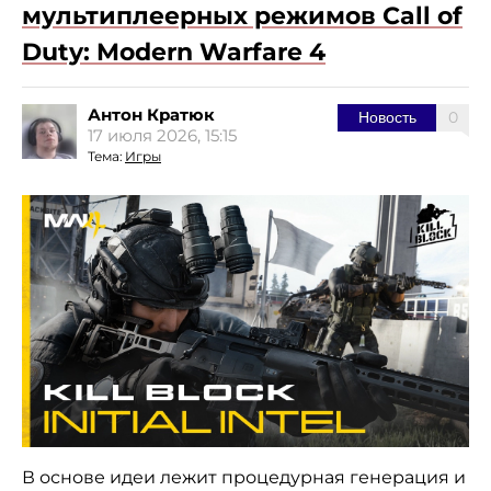
мультиплеерных режимов Call of
Duty: Modern Warfare 4
Антон Кратюк
0
Новость
17 июля 2026, 15:15
Тема:
Игры
В основе идеи лежит процедурная генерация и