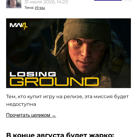
31 июля 2026, 14:20
Тема:
Игры
Тем, кто купит игру на релизе, эта миссия будет
недоступна
Прочитать целиком →
В конце августа будет жарко: