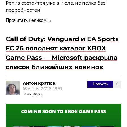
Релиз состоится уже в июле, но полка без
подробностей
Прочитать целиком →
Call of Duty: Vanguard и EA Sports
FC 26 пополнят каталог XBOX
Game Pass — Microsoft раскрыла
список ближайших новинок
Антон Кратюк
0
Новость
16 июня 2026, 19:51
Тема:
Игры