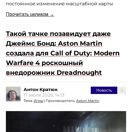
постоянное изменение масштабной карты
Прочитать целиком →
Такой тачке позавидует даже
Джеймс Бонд: Aston Martin
создала для Call of Duty: Modern
Warfare 4 роскошный
внедорожник Dreadnought
Антон Кратюк
0
Новость
17 июля 2026, 14:13
Тема:
Игры
|
Производитель:
Aston Martin