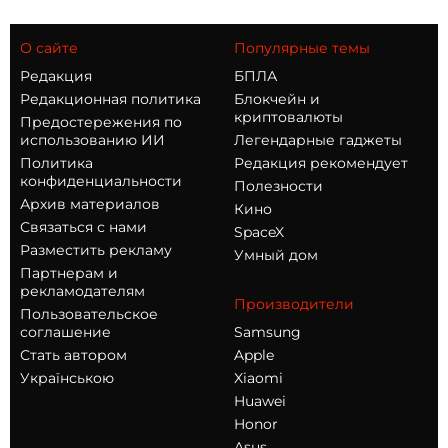
О сайте
Популярные темы
Редакция
БПЛА
Редакционная политика
Блокчейн и
криптовалюты
Предостережения по
использованию ИИ
Легендарные гаджеты
Политика
Редакция рекомендует
конфиденциальности
Полезности
Архив материалов
Кино
Связаться с нами
SpaceX
Разместить рекламу
Умный дом
Партнерам и
рекламодателям
Производители
Пользовательское
соглашение
Samsung
Стать автором
Apple
Українською
Xiaomi
Huawei
Honor
Asus