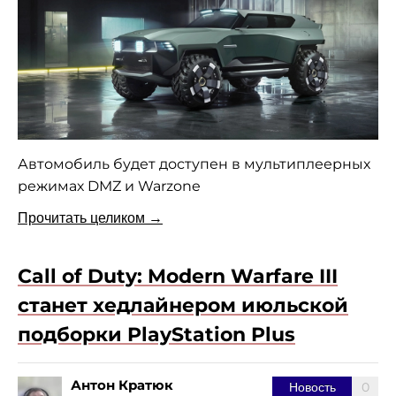
Автомобиль будет доступен в мультиплеерных
режимах DMZ и Warzone
Прочитать целиком →
Call of Duty: Modern Warfare III
станет хедлайнером июльской
подборки PlayStation Plus
Антон Кратюк
0
Новость