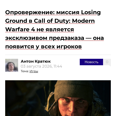
Опровержение: миссия Losing
Ground в Call of Duty: Modern
Warfare 4 не является
эксклюзивом предзаказа — она
появится у всех игроков
Антон Кратюк
0
Новость
03 августа 2026, 11:44
Тема:
Игры