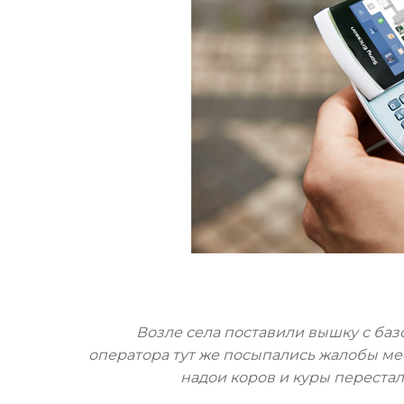
Возле села поставили вышку с базо
оператора тут же посыпались жалобы мест
надои коров и куры перестали