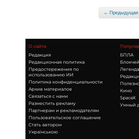
← Предыдущая 
О сайте
Популя
Редакция
БПЛА
Редакционная политика
Блокчей
Предостережения по
Легенд
использованию ИИ
Редакци
Политика конфиденциальности
Полезн
Архив материалов
Кино
Связаться с нами
SpaceX
Разместить рекламу
Умный 
Партнерам и рекламодателям
Пользовательское соглашение
Стать автором
Українською