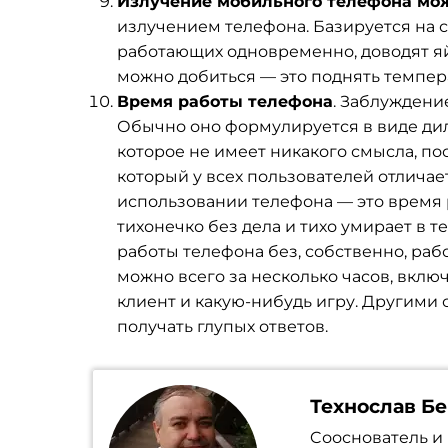
Излучение мобильного телефона мо
излучением телефона. Базируется на 
работающих одновременно, доводят яйц
можно добиться — это поднять температ
Время работы телефона
. Заблуждени
Обычно оно формулируется в виде дил
которое не имеет никакого смысла, по
который у всех пользователей отличае
использовании телефона — это время 
тихонечко без дела и тихо умирает в 
работы телефона без, собственно, раб
можно всего за несколько часов, включ
клиент и какую-нибудь игру. Другими 
получать глупых ответов.
Технослав Б
Cооснователь и 