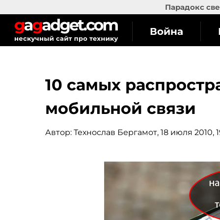
Парадокс све
Война
10 самых распрост
мобильной связи
Автор:
Технослав Бергамот
, 18 июля 2010, 