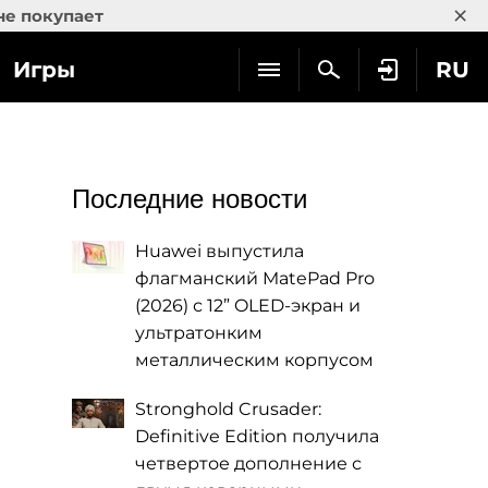
×
не покупает
Игры
RU
Последние новости
Huawei выпустила
флагманский MatePad Pro
(2026) с 12” OLED-экран и
ультратонким
металлическим корпусом
Stronghold Crusader:
Definitive Edition получила
четвертое дополнение с