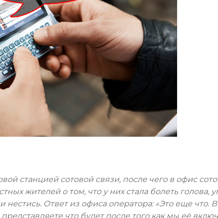
вой станцией сотовой связи, после чего в офис сот
ных жителей о том, что у них стала болеть голова, 
 нестись. Ответ из офиса оператора: «Это еще что. 
представляете что будет после того как мы её вклю