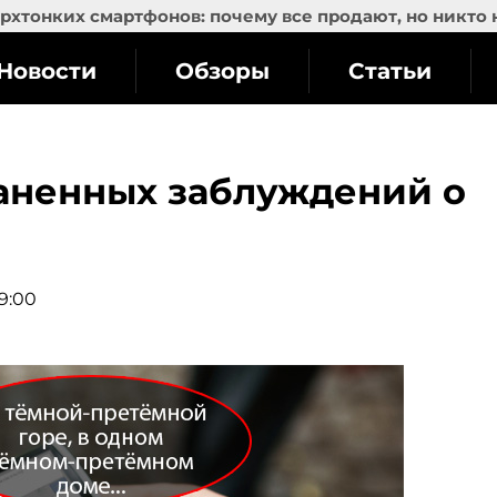
рхтонких смартфонов: почему все продают, но никто 
Новости
Обзоры
Статьи
раненных заблуждений о
19:00