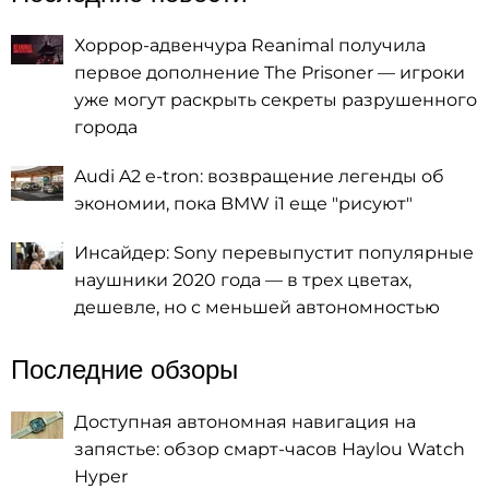
Хоррор-адвенчура Reanimal получила
первое дополнение The Prisoner — игроки
уже могут раскрыть секреты разрушенного
города
Audi A2 e-tron: возвращение легенды об
экономии, пока BMW i1 еще "рисуют"
Инсайдер: Sony перевыпустит популярные
наушники 2020 года — в трех цветах,
дешевле, но с меньшей автономностью
Последние обзоры
Доступная автономная навигация на
запястье: обзор смарт-часов Haylou Watch
Hyper