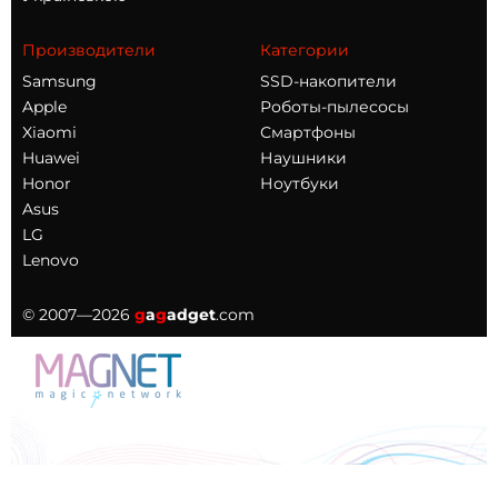
Производители
Категории
Samsung
SSD-накопители
Apple
Роботы-пылесосы
Xiaomi
Смартфоны
Huawei
Наушники
Honor
Ноутбуки
Asus
LG
Lenovo
© 2007—2026
g
a
g
adget
.com