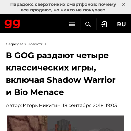
×
Парадокс сверхтонких смартфонов: почему
все продают, но никто не покупает
RU
Gagadget
Новости
В GOG раздают четыре
классических игры,
включая Shadow Warrior
и Bio Menace
Автор:
Игорь Никитин
, 18 сентября 2018, 19:03