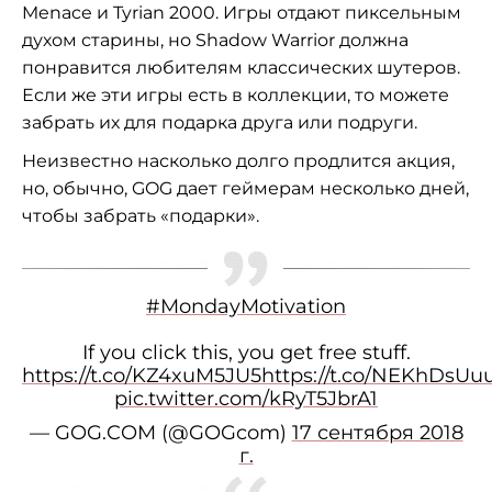
Menace и Tyrian 2000. Игры отдают пиксельным
духом старины, но Shadow Warrior должна
понравится любителям классических шутеров.
Если же эти игры есть в коллекции, то можете
забрать их для подарка друга или подруги.
Неизвестно насколько долго продлится акция,
но, обычно, GOG дает геймерам несколько дней,
чтобы забрать «подарки».
#MondayMotivation
If you click this, you get free stuff.
https://t.co/KZ4xuM5JU5
https://t.co/NEKhDsUu
pic.twitter.com/kRyT5JbrA1
— GOG.COM (@GOGcom)
17 сентября 2018
г.