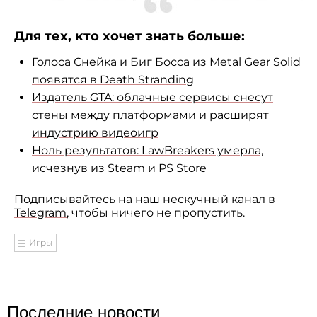
Для тех, кто хочет знать больше:
Голоса Снейка и Биг Босса из Metal Gear Solid
появятся в Death Stranding
Издатель GTA: облачные сервисы снесут
стены между платформами и расширят
индустрию видеоигр
Ноль результатов: LawBreakers умерла,
исчезнув из Steam и PS Store
Подписывайтесь на наш
нескучный канал в
Telegram
, чтобы ничего не пропустить.
Игры
Последние новости