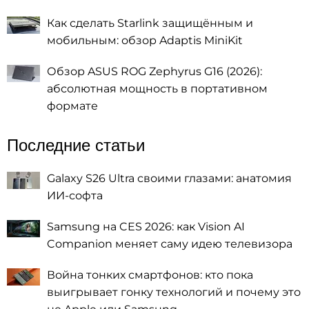
Как сделать Starlink защищённым и
мобильным: обзор Adaptis MiniKit
Обзор ASUS ROG Zephyrus G16 (2026):
абсолютная мощность в портативном
формате
Последние статьи
Galaxy S26 Ultra своими глазами: анатомия
ИИ-софта
Samsung на CES 2026: как Vision AI
Companion меняет саму идею телевизора
Война тонких смартфонов: кто пока
выигрывает гонку технологий и почему это