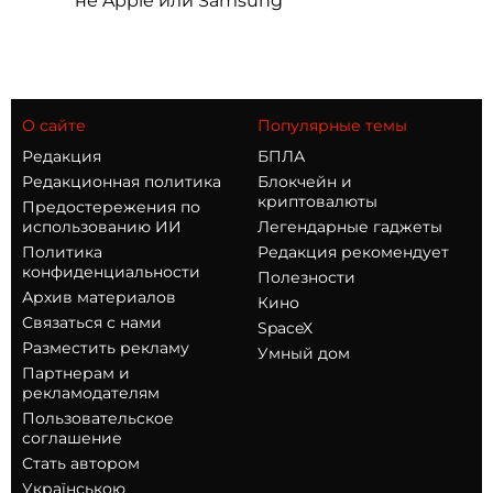
не Apple или Samsung
О сайте
Популярные темы
Редакция
БПЛА
Редакционная политика
Блокчейн и
криптовалюты
Предостережения по
использованию ИИ
Легендарные гаджеты
Политика
Редакция рекомендует
конфиденциальности
Полезности
Архив материалов
Кино
Связаться с нами
SpaceX
Разместить рекламу
Умный дом
Партнерам и
рекламодателям
Пользовательское
соглашение
Стать автором
Українською