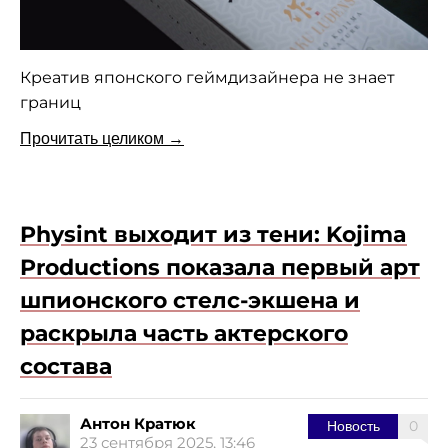
Креатив японского геймдизайнера не знает
границ
Прочитать целиком →
Physint выходит из тени: Kojima
Productions показала первый арт
шпионского стелс-экшена и
раскрыла часть актерского
состава
Антон Кратюк
0
Новость
23 сентября 2025, 13:46