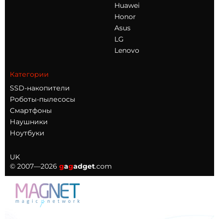
Huawei
Honor
Asus
LG
Lenovo
Категории
SSD-накопители
Роботы-пылесосы
Смартфоны
Наушники
Ноутбуки
UK
© 2007—2026
g
a
g
adget
.com