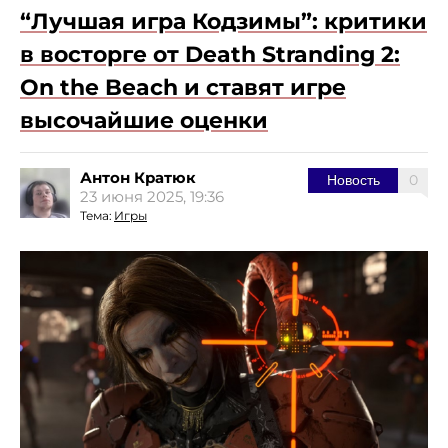
“Лучшая игра Кодзимы”: критики
в восторге от Death Stranding 2:
On the Beach и ставят игре
высочайшие оценки
Антон Кратюк
0
Новость
23 июня 2025, 19:36
Тема:
Игры