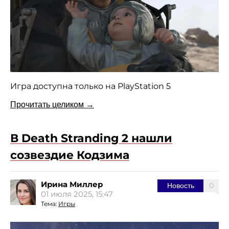
Игра доступна только на PlayStation 5
Прочитать целиком →
В Death Stranding 2 нашли
созвездие Кодзима
Ирина Миллер
0
Новость
01 июля 2025, 15:47
Тема:
Игры