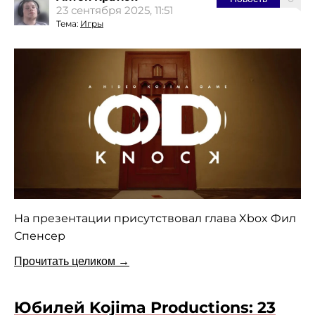
23 сентября 2025, 11:51
Тема:
Игры
На презентации присутствовал глава Xbox Фил
Спенсер
Прочитать целиком →
Юбилей Kojima Productions: 23