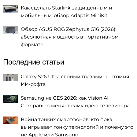
Как сделать Starlink защищённым и
мобильным: обзор Adaptis MiniKit
Обзор ASUS ROG Zephyrus G16 (2026):
абсолютная мощность в портативном
формате
Последние статьи
Galaxy S26 Ultra своими глазами: анатомия
ИИ-софта
Samsung на CES 2026: как Vision AI
Companion меняет саму идею телевизора
Война тонких смартфонов: кто пока
выигрывает гонку технологий и почему это
не Apple или Samsung