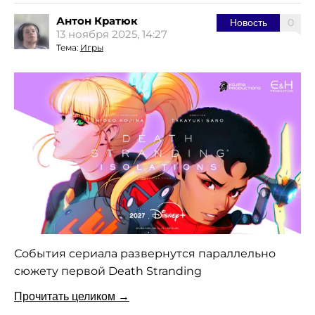
Антон Кратюк
0
Новость
13 ноября 2025, 14:27
Тема:
Игры
События сериала развернутся параллельно
сюжету первой Death Stranding
Прочитать целиком →