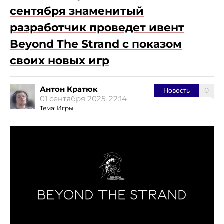
сентября знаменитый
разработчик проведет ивент
Beyond The Strand с показом
своих новых игр
Антон Кратюк
0
Новость
01 сентября 2025, 22:14
Тема:
Игры