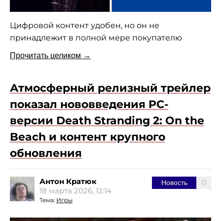
Цифровой контент удобен, но он не
принадлежит в полной мере покупателю
Прочитать целиком →
Атмосферный релизный трейлер
показал нововведения PC-
версии Death Stranding 2: On the
Beach и контент крупного
обновления
Антон Кратюк
0
Новость
18 марта 2026, 12:14
Тема:
Игры