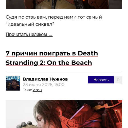
Судя по отзывам, перед нами тот самый
“идеальный сиквел”
Прочитать целиком →
7 причин поиграть в Death
Stranding 2: On the Beach
Владислав Нужнов
0
Новость
23 июня 2025, 15:00
Тема:
Игры