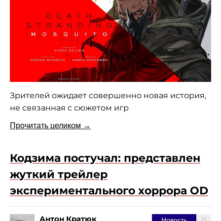
Зрителей ожидает совершенно новая история,
не связанная с сюжетом игр
Прочитать целиком →
Кодзима постучал: представлен
жуткий трейлер
экспериментального хоррора OD
Антон Кратюк
0
Новость