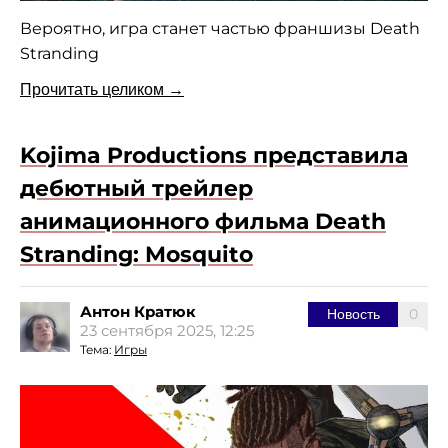
Вероятно, игра станет частью франшизы Death
Stranding
Прочитать целиком →
Kojima Productions представила
дебютный трейлер
анимационного фильма Death
Stranding: Mosquito
Антон Кратюк
0
Новость
23 сентября 2025, 12:25
Тема:
Игры