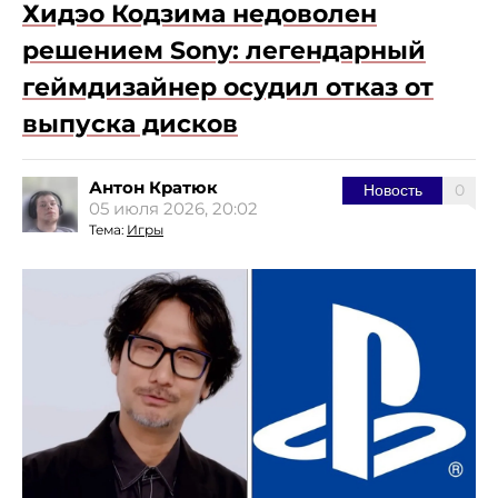
Хидэо Кодзима недоволен
решением Sony: легендарный
геймдизайнер осудил отказ от
выпуска дисков
Антон Кратюк
0
Новость
05 июля 2026, 20:02
Тема:
Игры