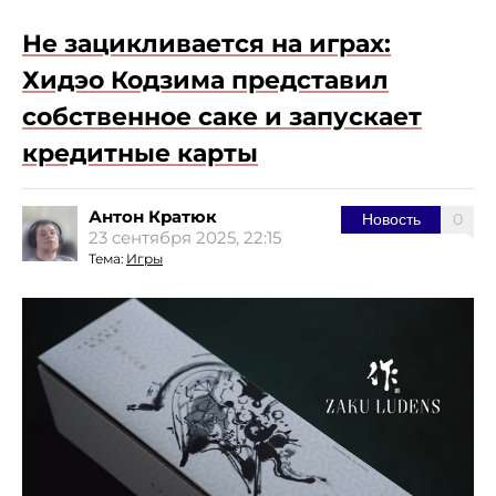
Не зацикливается на играх:
Хидэо Кодзима представил
собственное саке и запускает
кредитные карты
Антон Кратюк
0
Новость
23 сентября 2025, 22:15
Тема:
Игры