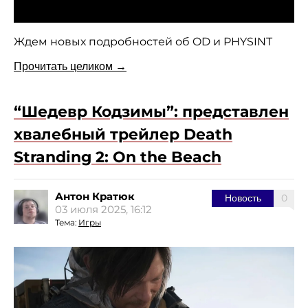
Ждем новых подробностей об OD и PHYSINT
Прочитать целиком →
“Шедевр Кодзимы”: представлен
хвалебный трейлер Death
Stranding 2: On the Beach
Антон Кратюк
0
Новость
03 июля 2025, 16:12
Тема:
Игры