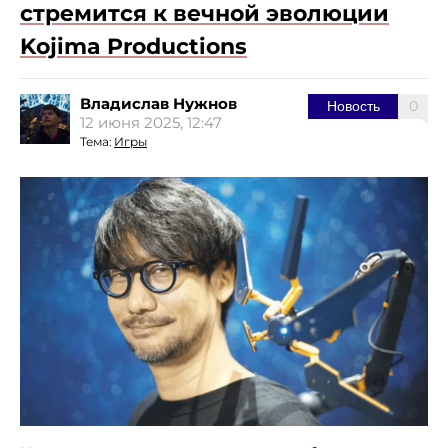
стремится к вечной эволюции
Kojima Productions
Владислав Нужнов
0
Новость
12 июня 2025, 12:47
Тема:
Игры