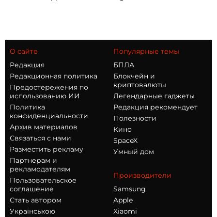
О сайте
Популярные темы
Редакция
БПЛА
Редакционная политика
Блокчейн и
криптовалюты
Предостережения по
использованию ИИ
Легендарные гаджеты
Политика
Редакция рекомендует
конфиденциальности
Полезности
Архив материалов
Кино
Связаться с нами
SpaceX
Разместить рекламу
Умный дом
Партнерам и
рекламодателям
Производители
Пользовательское
соглашение
Samsung
Стать автором
Apple
Українською
Xiaomi