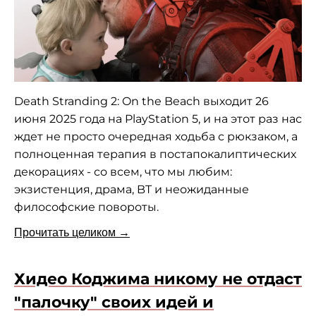
Death Stranding 2: On the Beach выходит 26
июня 2025 года на PlayStation 5, и на этот раз нас
ждет не просто очередная ходьба с рюкзаком, а
полноценная терапия в постапокалиптических
декорациях - со всем, что мы любим:
экзистенция, драма, BT и неожиданные
философские повороты.
Прочитать целиком →
Хидео Коджима никому не отдаст
"палочку" своих идей и