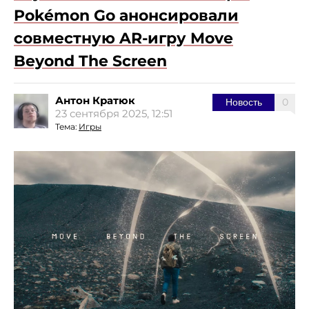
Pokémon Go анонсировали
совместную AR-игру Move
Beyond The Screen
Антон Кратюк
0
Новость
23 сентября 2025, 12:51
Тема:
Игры