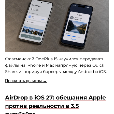
Флагманский OnePlus 15 научился передавать
файлы на iPhone и Mac напрямую через Quick
Share, игнорируя барьеры между Android и iOS.
Прочитать целиком →
AirDrop в iOS 27: обещания Apple
против реальности в 3.5