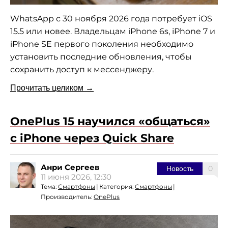
WhatsApp с 30 ноября 2026 года потребует iOS
15.5 или новее. Владельцам iPhone 6s, iPhone 7 и
iPhone SE первого поколения необходимо
установить последние обновления, чтобы
сохранить доступ к мессенджеру.
Прочитать целиком →
OnePlus 15 научился «общаться»
с iPhone через Quick Share
Анри Сергеев
0
Новость
11 июня 2026, 12:30
Тема:
Смартфоны
|
Категория:
Смартфоны
|
Производитель:
OnePlus