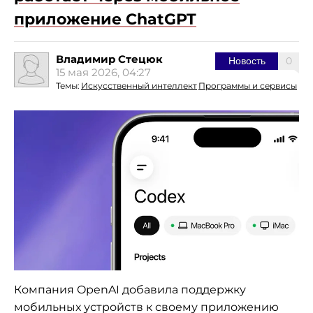
приложение ChatGPT
Владимир Стецюк
0
Новость
15 мая 2026, 04:27
Темы:
Искусственный интеллект
Программы и сервисы
Компания OpenAI добавила поддержку
мобильных устройств к своему приложению