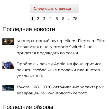
Следующая страница →
1
2
3
4
5
6
...
76
Последние новости
Кооперативный шутер Aliens: Fireteam Elite
2 появится и на Nintendo Switch 2, но
придется подождать до осени
Проблемы даже у Apple: на фоне кризиса
памяти глобальные продажи планшетов
упали на 10%
Toyota GR86 2026: оттачивание характера и
возвращение «культового» серого
Последние обзоры