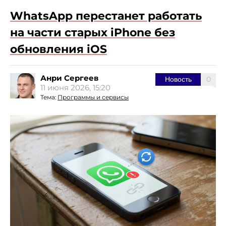
WhatsApp перестанет работать
на части старых iPhone без
обновления iOS
Анри Сергеев
0
Новость
11 июня 2026, 15:20
Тема:
Программы и сервисы