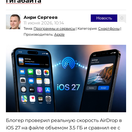
гигабайта
Анри Сергеев
0
Новость
11 июня 2026, 10:14
Тема:
Программы и сервисы
|
Категория:
Смартфоны
|
Производитель:
Apple
Блогер проверил реальную скорость AirDrop в
iOS 27 на файле объемом 3.5 ГБ и сравнил ее с