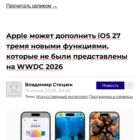
Прочитать целиком →
Apple может дополнить iOS 27
тремя новыми функциями,
которые не были представлены
на WWDC 2026
Владимир Стецюк
0
Новость
15 июня 2026, 04:30
Темы:
Искусственный интеллект
Программы и сервисы