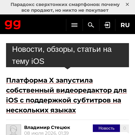
×
Парадокс сверхтонких смартфонов: почему
все продают, но никто не покупает
RU
Новости, обзоры, статьи на
тему iOS
Платформа X запустила
собственный видеоредактор для
iOS с поддержкой субтитров на
нескольких языках
Владимир Стецюк
0
Новость
08 июля 2026, 01:39