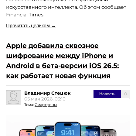
искусственного интеллекта. Об этом сообщает
Financial Times.
Прочитать целиком →
Apple добавила сквозное
шифрование между iPhone и
Android в бета-версии iOS 26.5:
как работает новая функция
Владимир Стецюк
0
Новость
05 мая 2026, 03:10
Тема:
Смартфоны