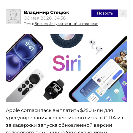
Владимир Стецюк
0
Новость
06 мая 2026, 04:36
Темы:
Бизнес
Искусственный интеллект
Apple согласилась выплатить $250 млн для
урегулирования коллективного иска в США из-
за задержки запуска обновленной версии
голосового помощника Siri с функциями