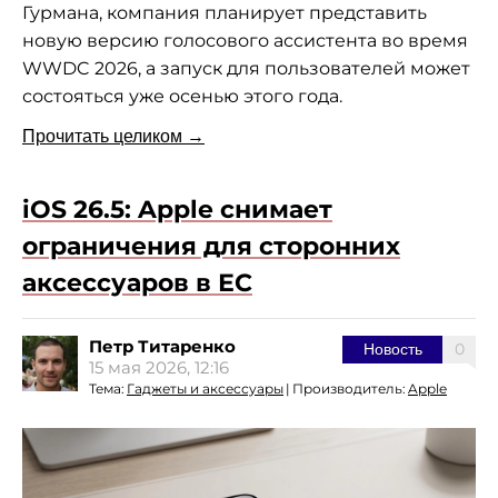
Гурмана, компания планирует представить
новую версию голосового ассистента во время
WWDC 2026, а запуск для пользователей может
состояться уже осенью этого года.
Прочитать целиком →
iOS 26.5: Apple снимает
ограничения для сторонних
аксессуаров в ЕС
Петр Титаренко
0
Новость
15 мая 2026, 12:16
Тема:
Гаджеты и аксессуары
|
Производитель:
Apple