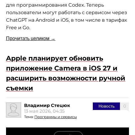
для программирования Codex. Теперь
пользователи могут работать с сервисом через
ChatGPT на Android и iOS, в том числе в тарифах
Free и Go.
Прочитать целиком →
Apple планирует обновить
приложение Camera в iOS 27 и
расширить возможности ручной
съемки
Владимир Стецюк
0
Новость
13 мая 2026, 04:35
Тема:
Программы и сервисы