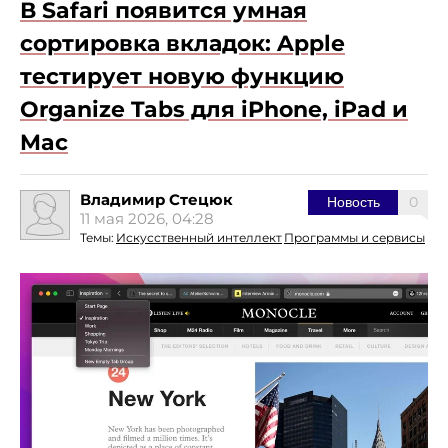
В Safari появится умная
сортировка вкладок: Apple
тестирует новую функцию
Organize Tabs для iPhone, iPad и
Mac
Владимир Стецюк
0
Новость
11 мая 2026, 04:28
Темы:
Искусственный интеллект
Программы и сервисы