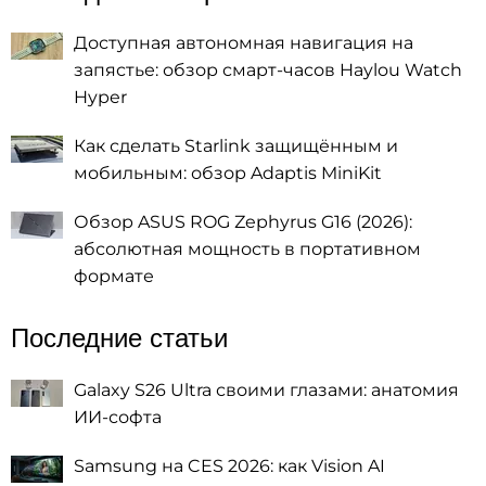
Доступная автономная навигация на
запястье: обзор смарт-часов Haylou Watch
Hyper
Как сделать Starlink защищённым и
мобильным: обзор Adaptis MiniKit
Обзор ASUS ROG Zephyrus G16 (2026):
абсолютная мощность в портативном
формате
Последние статьи
Galaxy S26 Ultra своими глазами: анатомия
ИИ-софта
Samsung на CES 2026: как Vision AI